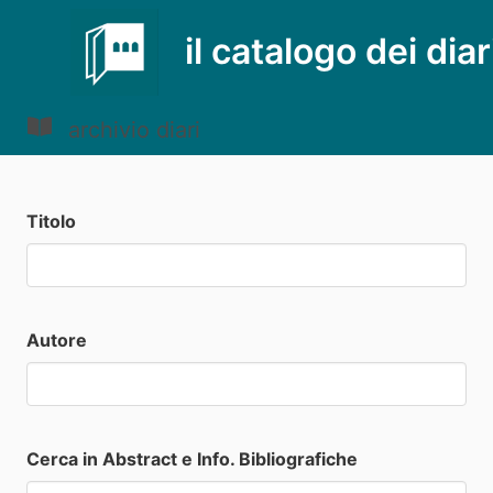
il catalogo dei diar
archivio diari
Titolo
Autore
Cerca in Abstract e Info. Bibliografiche