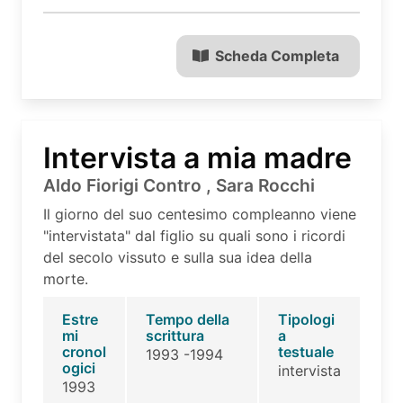
Scheda Completa
Intervista a mia madre
Aldo Fiorigi Contro , Sara Rocchi
Il giorno del suo centesimo compleanno viene
"intervistata" dal figlio su quali sono i ricordi
del secolo vissuto e sulla sua idea della
morte.
Estre
Tempo della
Tipologi
mi
scrittura
a
cronol
testuale
1993 -1994
ogici
intervista
1993