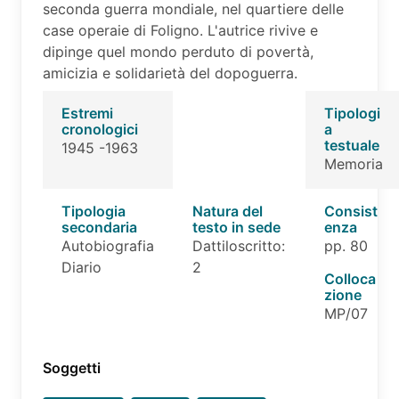
seconda guerra mondiale, nel quartiere delle
case operaie di Foligno. L'autrice rivive e
dipinge quel mondo perduto di povertà,
amicizia e solidarietà del dopoguerra.
Estremi
Tipologi
cronologici
a
testuale
1945 -1963
Memoria
Tipologia
Natura del
Consist
secondaria
testo in sede
enza
Autobiografia
Dattiloscritto:
pp. 80
Diario
2
Colloca
zione
MP/07
Soggetti