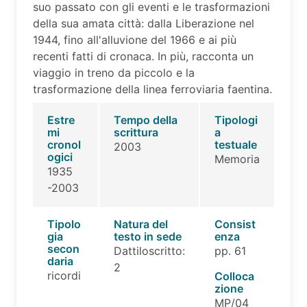
suo passato con gli eventi e le trasformazioni
della sua amata città: dalla Liberazione nel
1944, fino all'alluvione del 1966 e ai più
recenti fatti di cronaca. In più, racconta un
viaggio in treno da piccolo e la
trasformazione della linea ferroviaria faentina.
Estre
Tempo della
Tipologi
mi
scrittura
a
cronol
testuale
2003
ogici
Memoria
1935
-2003
Tipolo
Natura del
Consist
gia
testo in sede
enza
secon
Dattiloscritto:
pp. 61
daria
2
ricordi
Colloca
zione
MP/04