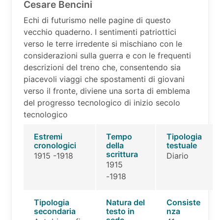
Cesare Bencini
Echi di futurismo nelle pagine di questo
vecchio quaderno. I sentimenti patriottici
verso le terre irredente si mischiano con le
considerazioni sulla guerra e con le frequenti
descrizioni del treno che, consentendo sia
piacevoli viaggi che spostamenti di giovani
verso il fronte, diviene una sorta di emblema
del progresso tecnologico di inizio secolo
tecnologico
Estremi
Tempo
Tipologia
cronologici
della
testuale
scrittura
1915 -1918
Diario
1915
-1918
Tipologia
Natura del
Consiste
secondaria
testo in
nza
sede