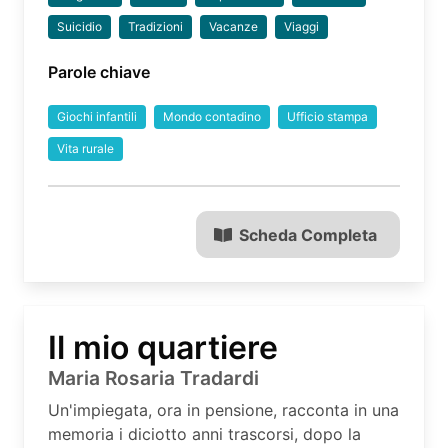
Suicidio
Tradizioni
Vacanze
Viaggi
Parole chiave
Giochi infantili
Mondo contadino
Ufficio stampa
Vita rurale
Scheda Completa
Il mio quartiere
Maria Rosaria Tradardi
Un'impiegata, ora in pensione, racconta in una
memoria i diciotto anni trascorsi, dopo la