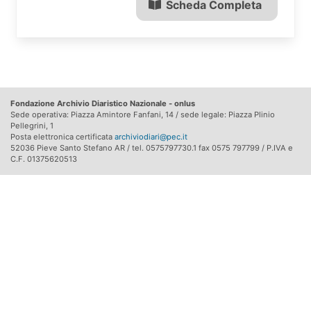
Scheda Completa
Fondazione Archivio Diaristico Nazionale - onlus
Sede operativa: Piazza Amintore Fanfani, 14 / sede legale: Piazza Plinio
Pellegrini, 1
Posta elettronica certificata
archiviodiari@pec.it
52036 Pieve Santo Stefano AR / tel. 0575797730.1 fax 0575 797799 / P.IVA e
C.F. 01375620513