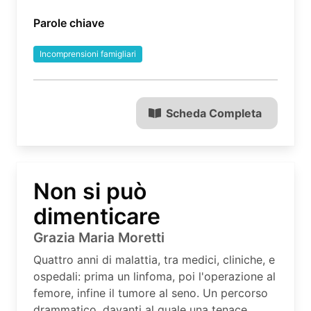
Parole chiave
Incomprensioni famigliari
Scheda Completa
Non si può
dimenticare
Grazia Maria Moretti
Quattro anni di malattia, tra medici, cliniche, e
ospedali: prima un linfoma, poi l'operazione al
femore, infine il tumore al seno. Un percorso
drammatico, davanti al quale una tenace