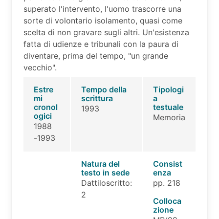
superato l'intervento, l'uomo trascorre una
sorte di volontario isolamento, quasi come
scelta di non gravare sugli altri. Un'esistenza
fatta di udienze e tribunali con la paura di
diventare, prima del tempo, "un grande
vecchio".
Estre
Tempo della
Tipologi
mi
scrittura
a
cronol
testuale
1993
ogici
Memoria
1988
-1993
Natura del
Consist
testo in sede
enza
Dattiloscritto:
pp. 218
2
Colloca
zione