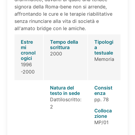
signora della Roma-bene non si arrende,
affrontando le cure e le terapie riabilitative
senza rinunciare alla vita di società e
all'amato bridge con le amiche.
Estre
Tempo della
Tipologi
mi
scrittura
a
cronol
testuale
2000
ogici
Memoria
1996
-2000
Natura del
Consist
testo in sede
enza
Dattiloscritto:
pp. 78
2
Colloca
zione
MP/01