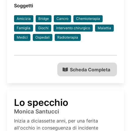
Soggetti
Amicizia
Bridge
Cancro
Chemioterapia
Famiglia
Giochi
Intervento chirurgico
Malattia
Medici
Ospedali
Radioterapia
Scheda Completa
Lo specchio
Monica Santucci
Inizia a diciassette anni, per una ferita
all'occhio in conseguenza di incidente