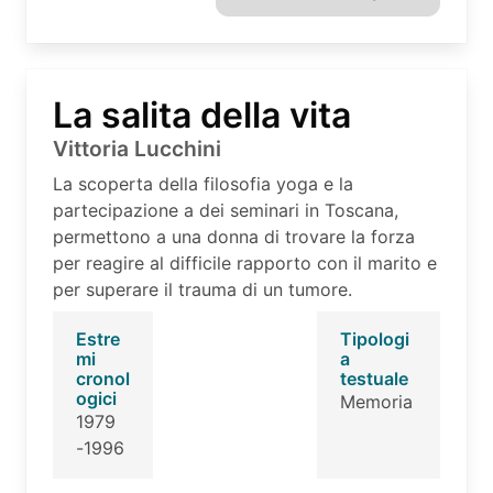
La salita della vita
Vittoria Lucchini
La scoperta della filosofia yoga e la
partecipazione a dei seminari in Toscana,
permettono a una donna di trovare la forza
per reagire al difficile rapporto con il marito e
per superare il trauma di un tumore.
Estre
Tipologi
mi
a
cronol
testuale
ogici
Memoria
1979
-1996