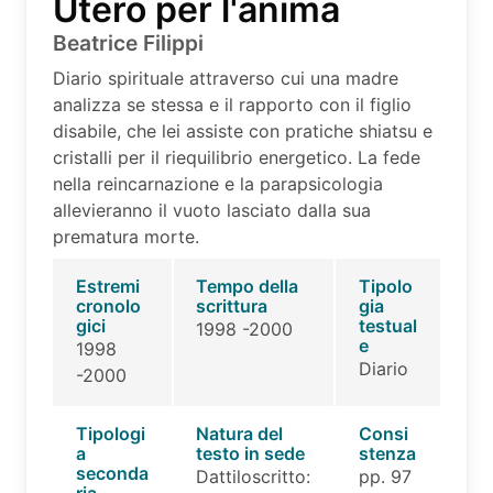
Utero per l'anima
Beatrice Filippi
Diario spirituale attraverso cui una madre
analizza se stessa e il rapporto con il figlio
disabile, che lei assiste con pratiche shiatsu e
cristalli per il riequilibrio energetico. La fede
nella reincarnazione e la parapsicologia
allevieranno il vuoto lasciato dalla sua
prematura morte.
Estremi
Tempo della
Tipolo
cronolo
scrittura
gia
gici
testual
1998 -2000
e
1998
Diario
-2000
Tipologi
Natura del
Consi
a
testo in sede
stenza
seconda
Dattiloscritto:
pp. 97
ria