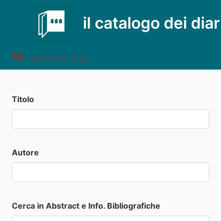
il catalogo dei diar
archivio diari
Titolo
Autore
Cerca in Abstract e Info. Bibliografiche