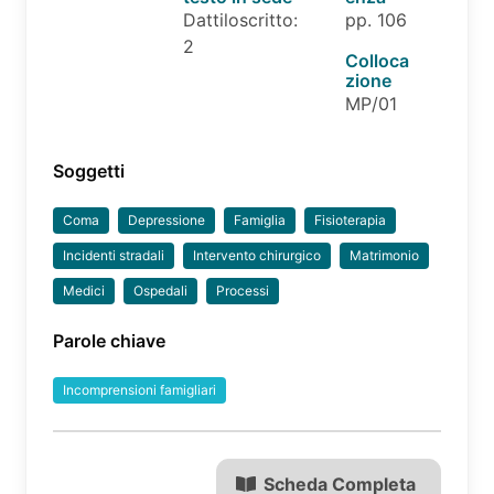
Dattiloscritto:
pp. 106
2
Colloca
zione
MP/01
Soggetti
Coma
Depressione
Famiglia
Fisioterapia
Incidenti stradali
Intervento chirurgico
Matrimonio
Medici
Ospedali
Processi
Parole chiave
Incomprensioni famigliari
Scheda Completa