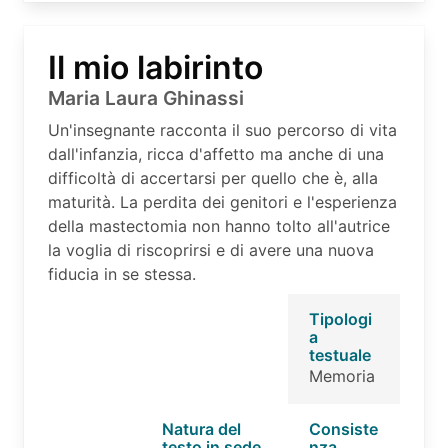
Il mio labirinto
Maria Laura Ghinassi
Un'insegnante racconta il suo percorso di vita
dall'infanzia, ricca d'affetto ma anche di una
difficoltà di accertarsi per quello che è, alla
maturità. La perdita dei genitori e l'esperienza
della mastectomia non hanno tolto all'autrice
la voglia di riscoprirsi e di avere una nuova
fiducia in se stessa.
Tipologi
a
testuale
Memoria
Natura del
Consiste
testo in sede
nza