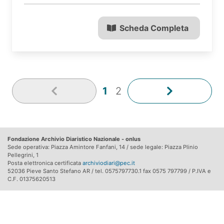
Scheda Completa
1
2
Fondazione Archivio Diaristico Nazionale - onlus
Sede operativa: Piazza Amintore Fanfani, 14 / sede legale: Piazza Plinio
Pellegrini, 1
Posta elettronica certificata
archiviodiari@pec.it
52036 Pieve Santo Stefano AR / tel. 0575797730.1 fax 0575 797799 / P.IVA e
C.F. 01375620513