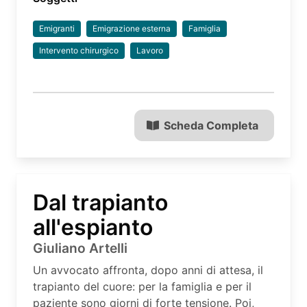
Emigranti
Emigrazione esterna
Famiglia
Intervento chirurgico
Lavoro
Scheda Completa
Dal trapianto
all'espianto
Giuliano Artelli
Un avvocato affronta, dopo anni di attesa, il
trapianto del cuore: per la famiglia e per il
paziente sono giorni di forte tensione. Poi,