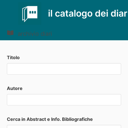
il catalogo dei diar
archivio diari
Titolo
Autore
Cerca in Abstract e Info. Bibliografiche