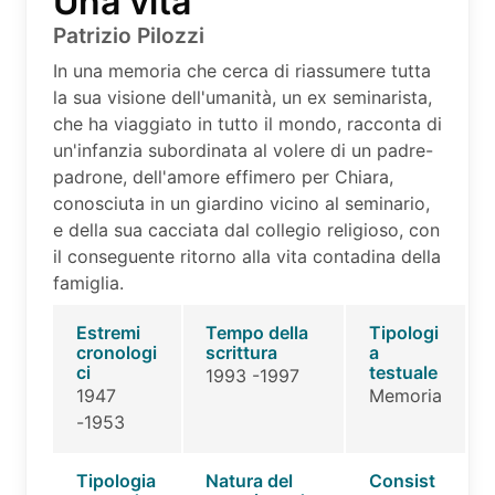
Una vita
Patrizio Pilozzi
In una memoria che cerca di riassumere tutta
la sua visione dell'umanità, un ex seminarista,
che ha viaggiato in tutto il mondo, racconta di
un'infanzia subordinata al volere di un padre-
padrone, dell'amore effimero per Chiara,
conosciuta in un giardino vicino al seminario,
e della sua cacciata dal collegio religioso, con
il conseguente ritorno alla vita contadina della
famiglia.
Estremi
Tempo della
Tipologi
cronologi
scrittura
a
ci
testuale
1993 -1997
1947
Memoria
-1953
Tipologia
Natura del
Consist