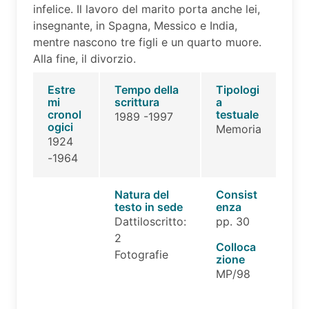
infelice. Il lavoro del marito porta anche lei,
insegnante, in Spagna, Messico e India,
mentre nascono tre figli e un quarto muore.
Alla fine, il divorzio.
Estre
Tempo della
Tipologi
mi
scrittura
a
cronol
testuale
1989 -1997
ogici
Memoria
1924
-1964
Natura del
Consist
testo in sede
enza
Dattiloscritto:
pp. 30
2
Colloca
Fotografie
zione
MP/98