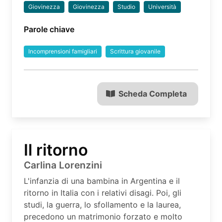
Giovinezza
Giovinezza
Studio
Università
Parole chiave
Incomprensioni famigliari
Scrittura giovanile
Scheda Completa
Il ritorno
Carlina Lorenzini
L'infanzia di una bambina in Argentina e il
ritorno in Italia con i relativi disagi. Poi, gli
studi, la guerra, lo sfollamento e la laurea,
precedono un matrimonio forzato e molto