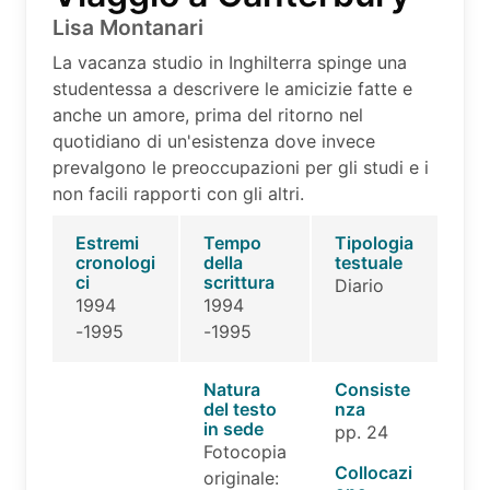
Lisa Montanari
La vacanza studio in Inghilterra spinge una
studentessa a descrivere le amicizie fatte e
anche un amore, prima del ritorno nel
quotidiano di un'esistenza dove invece
prevalgono le preoccupazioni per gli studi e i
non facili rapporti con gli altri.
Estremi
Tempo
Tipologia
cronologi
della
testuale
ci
scrittura
Diario
1994
1994
-1995
-1995
Natura
Consiste
del testo
nza
in sede
pp. 24
Fotocopia
Collocazi
originale: