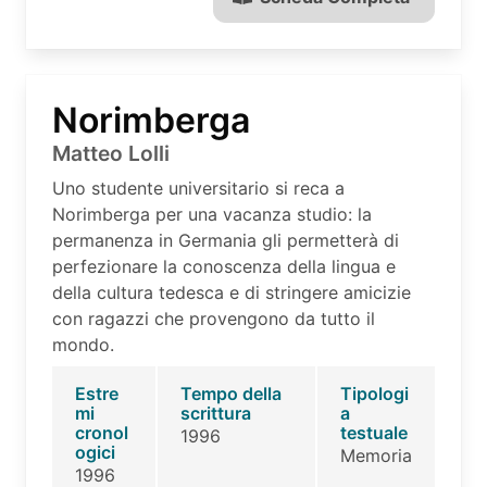
Norimberga
Matteo Lolli
Uno studente universitario si reca a
Norimberga per una vacanza studio: la
permanenza in Germania gli permetterà di
perfezionare la conoscenza della lingua e
della cultura tedesca e di stringere amicizie
con ragazzi che provengono da tutto il
mondo.
Estre
Tempo della
Tipologi
mi
scrittura
a
cronol
testuale
1996
ogici
Memoria
1996