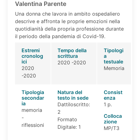
Valentina Parente
Una donna che lavora in ambito ospedaliero
descrive e affronta le proprie emozioni nella
quotidianità della propria professione durante
il periodo della pandemia di Covid-19.
Estremi
Tempo della
Tipologi
cronolog
scrittura
a
ici
testuale
2020 -2020
2020
Memoria
-2020
Tipologia
Natura del
Consist
secondar
testo in sede
enza
ia
Dattiloscritto:
1 p.
memoria
2
Colloca
-
Formato
zione
riflessioni
Digitale: 1
MP/T3