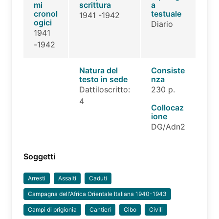
mi
scrittura
a
cronol
testuale
1941 -1942
ogici
Diario
1941
-1942
Natura del
Consiste
testo in sede
nza
Dattiloscritto:
230 p.
4
Collocaz
ione
DG/Adn2
Soggetti
Arresti
Assalti
Caduti
Campagna dell'Africa Orientale Italiana 1940-1943
Campi di prigionia
Cantieri
Cibo
Civili