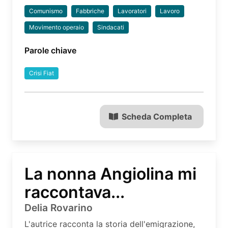
Comunismo
Fabbriche
Lavoratori
Lavoro
Movimento operaio
Sindacati
Parole chiave
Crisi Fiat
Scheda Completa
La nonna Angiolina mi
raccontava...
Delia Rovarino
L'autrice racconta la storia dell'emigrazione,