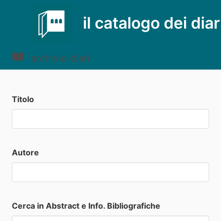
il catalogo dei diar
archivio diari
Titolo
Autore
Cerca in Abstract e Info. Bibliografiche