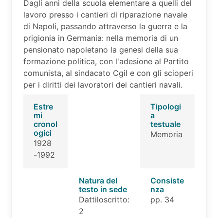
Dagli anni della scuola elementare a quelli del
lavoro presso i cantieri di riparazione navale
di Napoli, passando attraverso la guerra e la
prigionia in Germania: nella memoria di un
pensionato napoletano la genesi della sua
formazione politica, con l'adesione al Partito
comunista, al sindacato Cgil e con gli scioperi
per i diritti dei lavoratori dei cantieri navali.
Estre
Tipologi
mi
a
cronol
testuale
ogici
Memoria
1928
-1992
Natura del
Consiste
testo in sede
nza
Dattiloscritto:
pp. 34
2