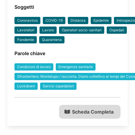
Soggetti
Coronavirus
COVID-19
Distanza
Epidemie
Introspezi
Lavoratori
Lavoro
Operatori socio-sanitari
Ospedali
Pandemie
Quarantena
Parole chiave
Condizioni di lavoro
Emergenze sanitarie
Ghostwriters: Montelupo / racconta. Diario collettivo ai tempi del Coro
Lockdown
Servizi ospedalieri
Scheda Completa