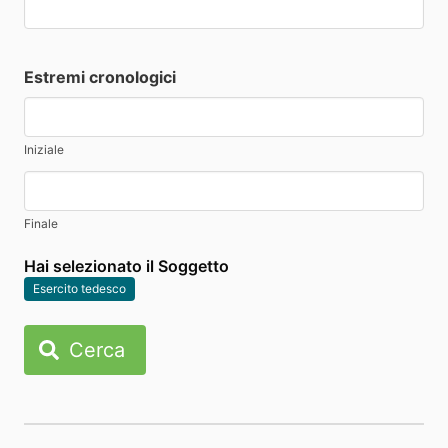
Estremi cronologici
Iniziale
Finale
Hai selezionato il Soggetto
Esercito tedesco
Cerca