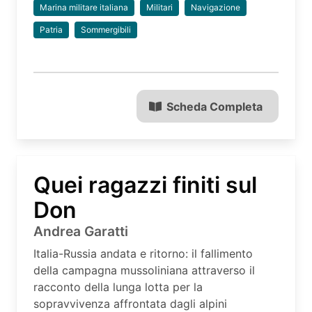
Marina militare italiana
Militari
Navigazione
Patria
Sommergibili
Scheda Completa
Quei ragazzi finiti sul
Don
Andrea Garatti
Italia-Russia andata e ritorno: il fallimento
della campagna mussoliniana attraverso il
racconto della lunga lotta per la
sopravvivenza affrontata dagli alpini