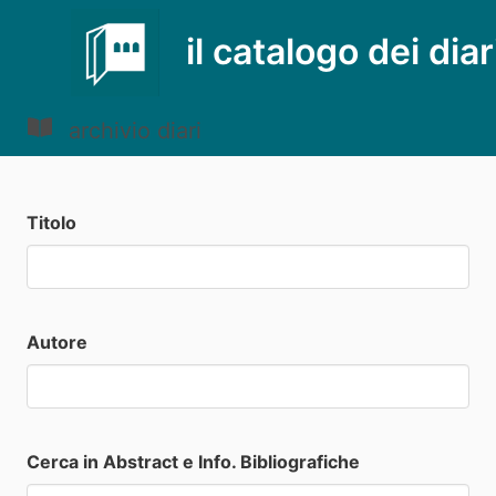
il catalogo dei diar
archivio diari
Titolo
Autore
Cerca in Abstract e Info. Bibliografiche