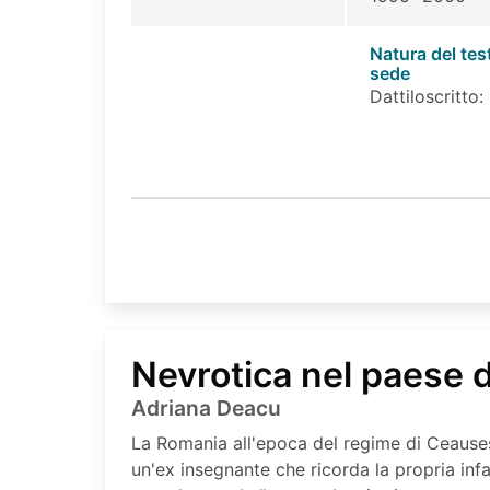
Natura del tes
sede
Dattiloscritto:
Nevrotica nel paese d
Adriana Deacu
La Romania all'epoca del regime di Ceauses
un'ex insegnante che ricorda la propria infa