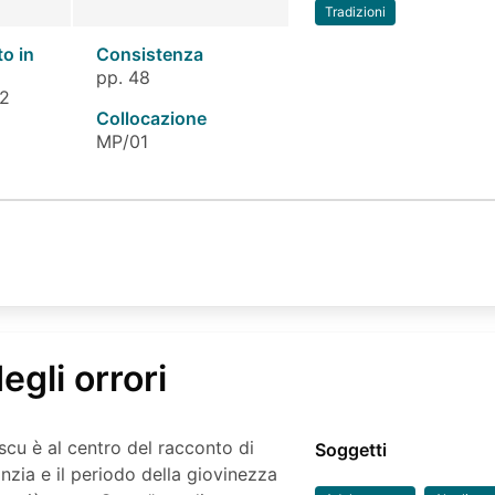
Tradizioni
to in
Consistenza
pp. 48
 2
Collocazione
MP/01
egli orrori
cu è al centro del racconto di
Soggetti
nzia e il periodo della giovinezza