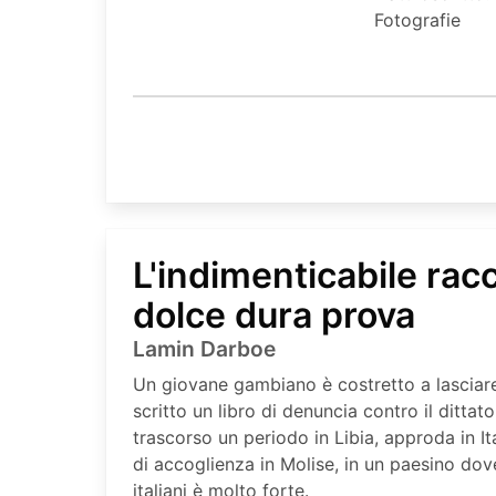
Fotografie
L'indimenticabile rac
dolce dura prova
Lamin Darboe
Un giovane gambiano è costretto a lasciar
scritto un libro di denuncia contro il dit
trascorso un periodo in Libia, approda in It
di accoglienza in Molise, in un paesino dove
italiani è molto forte.