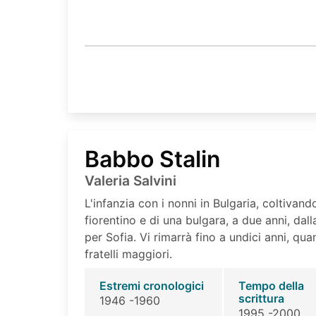
Babbo Stalin
Valeria Salvini
L'infanzia con i nonni in Bulgaria, coltivando 
fiorentino e di una bulgara, a due anni, dal
per Sofia. Vi rimarrà fino a undici anni, qua
fratelli maggiori.
Estremi cronologici
Tempo della
scrittura
1946 -1960
1995 -2000