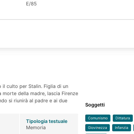
E/85
il culto per Stalin. Figlia di un
la morte della madre, lascia Firenze
ndo si riunirà al padre e ai due
Soggetti
Comunismo
Dittatura
Tipologia testuale
Memoria
Giovinezza
Infanzia