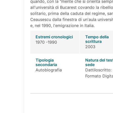
quando, con la "mente che si orienta sempr
all'università di Bucarest covando la ribellio
solitario, prima della caduta del regime, sarà
Ceausescu dalla finestra di un'aula universita
e, nel 1990, l'emigrazione in Italia.
Estremi cronologici
Tempo della
scrittura
1970 -1990
2003
Tipologia
Natura del tes
secondaria
sede
Autobiografia
Dattiloscritto:
Formato Digita