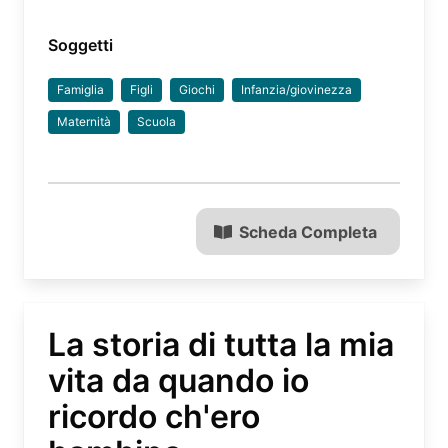
Soggetti
Famiglia
Figli
Giochi
Infanzia/giovinezza
Maternità
Scuola
Scheda Completa
La storia di tutta la mia
vita da quando io
ricordo ch'ero