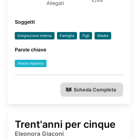
Allegati
Soggetti
Emigrazione interna
Famiglia
Figli
Madre
Parole chiave
Amore materno
Scheda Completa
Trent'anni per cinque
Eleonora Giaconi