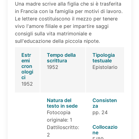
Una madre scrive alla figlia che si è trasferita
in Francia con la famiglia per motivi di lavoro.
Le lettere costituiscono il mezzo per tenere
vivo l'amore filiale e per impartire saggi
consigli sulla vita matrimoniale e
sull'educazione della piccola nipote.
Estr
Tempo della
Tipologia
emi
scrittura
testuale
cron
1952
Epistolario
ologi
ci
1952
Natura del
Consisten
testo in sede
za
Fotocopia
pp. 24
originale: 1
Collocazio
Dattiloscritto:
ne
2
E/89