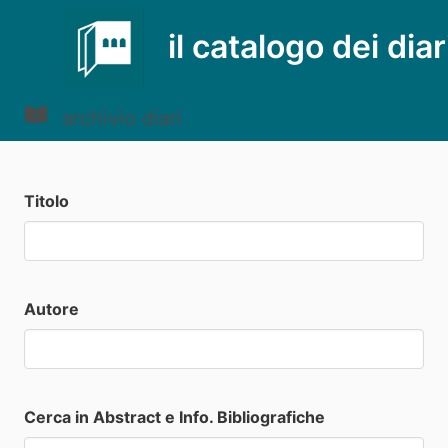
il catalogo dei diar
archivio diari
Titolo
Autore
Cerca in Abstract e Info. Bibliografiche