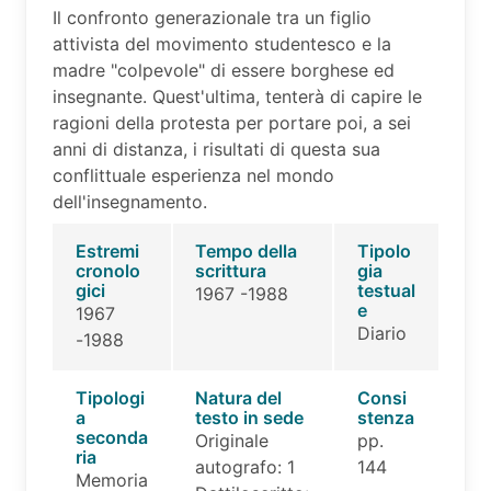
Il confronto generazionale tra un figlio
attivista del movimento studentesco e la
madre "colpevole" di essere borghese ed
insegnante. Quest'ultima, tenterà di capire le
ragioni della protesta per portare poi, a sei
anni di distanza, i risultati di questa sua
conflittuale esperienza nel mondo
dell'insegnamento.
Estremi
Tempo della
Tipolo
cronolo
scrittura
gia
gici
testual
1967 -1988
e
1967
Diario
-1988
Tipologi
Natura del
Consi
a
testo in sede
stenza
seconda
Originale
pp.
ria
autografo: 1
144
Memoria