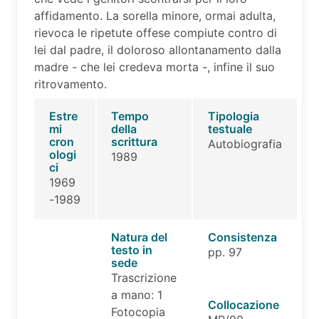
affidamento. La sorella minore, ormai adulta,
rievoca le ripetute offese compiute contro di
lei dal padre, il doloroso allontanamento dalla
madre - che lei credeva morta -, infine il suo
ritrovamento.
Estre
Tempo
Tipologia
mi
della
testuale
cron
scrittura
Autobiografia
ologi
1989
ci
1969
-1989
Natura del
Consistenza
testo in
pp. 97
sede
Trascrizione
a mano: 1
Collocazione
Fotocopia