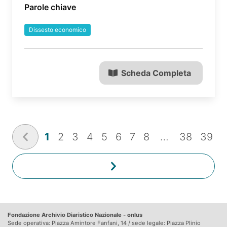
Parole chiave
Dissesto economico
Scheda Completa
1
2
3
4
5
6
7
8
…
38
39
Fondazione Archivio Diaristico Nazionale - onlus
Sede operativa: Piazza Amintore Fanfani, 14 / sede legale: Piazza Plinio