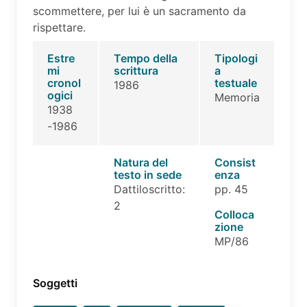
scommettere, per lui è un sacramento da
rispettare.
Estre
Tempo della
Tipologi
mi
scrittura
a
cronol
testuale
1986
ogici
Memoria
1938
-1986
Natura del
Consist
testo in sede
enza
Dattiloscritto:
pp. 45
2
Colloca
zione
MP/86
Soggetti