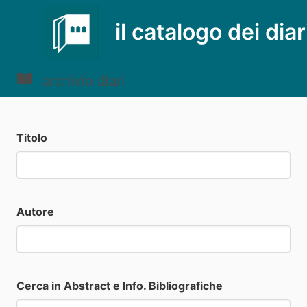
il catalogo dei diar
archivio diari
Titolo
Autore
Cerca in Abstract e Info. Bibliografiche