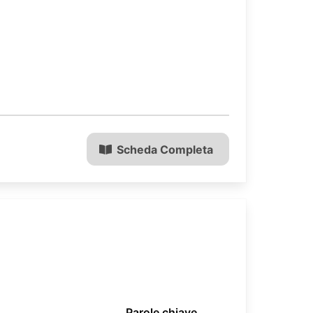
Scheda Completa
Parole chiave