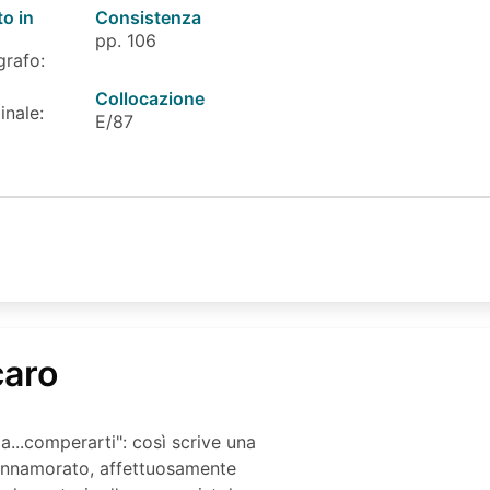
to in
Consistenza
pp. 106
grafo:
Collocazione
inale:
E/87
caro
a...comperarti": così scrive una
o innamorato, affettuosamente