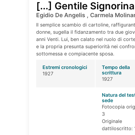
[...] Gentile Signorina
Egidio De Angelis , Carmela Molinar
Il semplice scambio di cartoline, raffiguran
donne, sugella il fidanzamento tra due giov
anni Venti. Lui, ben calato nel ruolo di cor
e la propria presunta superiorità nei confron
sottomessa e compiacente sposa.
Estremi cronologici
Tempo della
scrittura
1927
1927
Natura del tes
sede
Fotocopia orig
3
Originale
dattiloscritto: 