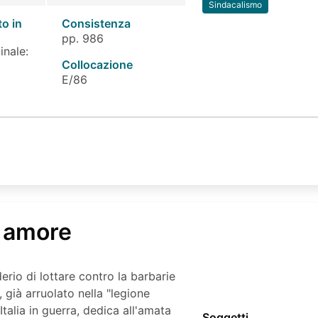
Sindacalismo
to in
Consistenza
pp. 986
inale:
Collocazione
E/86
o amore
derio di lottare contro la barbarie
, già arruolato nella "legione
Italia in guerra, dedica all'amata
Soggetti