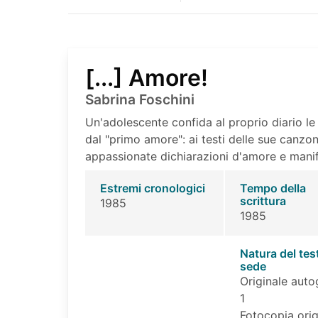
[...] Amore!
Sabrina Foschini
Un'adolescente confida al proprio diario le 
dal "primo amore": ai testi delle sue canzon
appassionate dichiarazioni d'amore e manife
Estremi cronologici
Tempo della
scrittura
1985
1985
Natura del tes
sede
Originale auto
1
Fotocopia orig