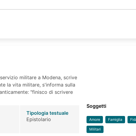
 servizio militare a Modena, scrive
 la vita militare, s'informa sulla
anticamente: "finisco di scrivere
Soggetti
Tipologia testuale
Epistolario
Amore
Famiglia
Fid
Militari