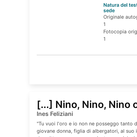
Natura del tes
sede
Originale auto
1
Fotocopia orig
1
[...] Nino, Nino, Nino 
Ines Feliziani
"Tu vuoi l'oro e io non ne posseggo tanto d
giovane donna, figlia di albergatori, al su