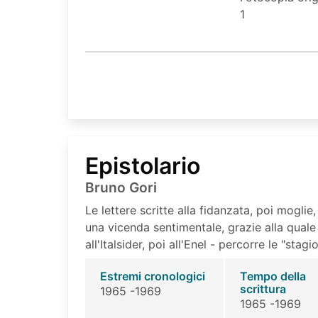
1
Epistolario
Bruno Gori
Le lettere scritte alla fidanzata, poi moglie,
una vicenda sentimentale, grazie alla qual
all'Italsider, poi all'Enel - percorre le "stagi
Estremi cronologici
Tempo della
scrittura
1965 -1969
1965 -1969