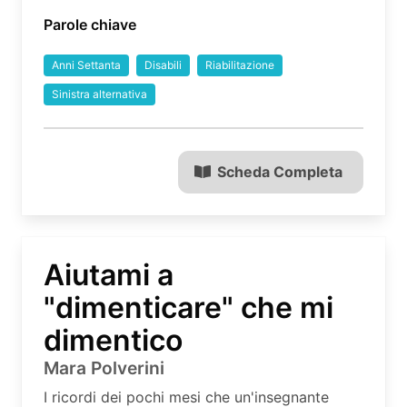
Parole chiave
Anni Settanta
Disabili
Riabilitazione
Sinistra alternativa
Scheda Completa
Aiutami a
"dimenticare" che mi
dimentico
Mara Polverini
I ricordi dei pochi mesi che un'insegnante