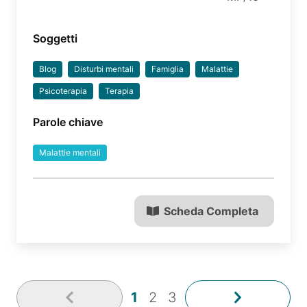
Soggetti
Blog
Disturbi mentali
Famiglia
Malattie
Psicoterapia
Terapia
Parole chiave
Malattie mentali
Scheda Completa
1
2
3