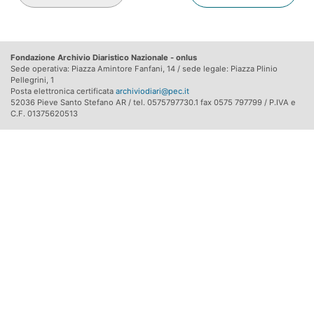
Fondazione Archivio Diaristico Nazionale - onlus
Sede operativa: Piazza Amintore Fanfani, 14 / sede legale: Piazza Plinio
Pellegrini, 1
Posta elettronica certificata
archiviodiari@pec.it
52036 Pieve Santo Stefano AR / tel. 0575797730.1 fax 0575 797799 / P.IVA e
C.F. 01375620513