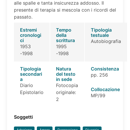
alle spalle e tanta insicurezza addosso. Il
presente di terapia si mescola con i ricordi del
passato.
Estremi
Tempo
Tipologia
cronologi
della
testuale
ci
scrittura
Autobiografia
1953
1995
-1998
-1998
Tipologia
Natura
Consistenza
secondari
del testo
pp. 256
a
in sede
Diario
Fotocopia
Collocazione
Epistolario
originale:
MP/99
2
Soggetti
Adozione
Amore
Depressione
Divorzio