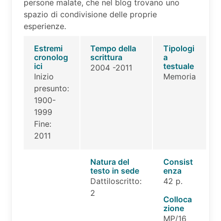
persone malate, che nel blog trovano uno
spazio di condivisione delle proprie
esperienze.
Estremi
Tempo della
Tipologi
cronolog
scrittura
a
ici
testuale
2004 -2011
Inizio
Memoria
presunto:
1900-
1999
Fine:
2011
Natura del
Consist
testo in sede
enza
Dattiloscritto:
42 p.
2
Colloca
zione
MP/16