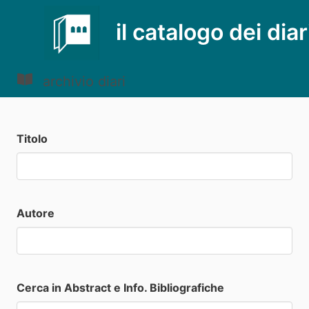
il catalogo dei diar
archivio diari
Titolo
Autore
Cerca in Abstract e Info. Bibliografiche