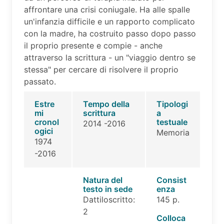
affrontare una crisi coniugale. Ha alle spalle
un'infanzia difficile e un rapporto complicato
con la madre, ha costruito passo dopo passo
il proprio presente e compie - anche
attraverso la scrittura - un "viaggio dentro se
stessa" per cercare di risolvere il proprio
passato.
Estre
Tempo della
Tipologi
mi
scrittura
a
cronol
testuale
2014 -2016
ogici
Memoria
1974
-2016
Natura del
Consist
testo in sede
enza
Dattiloscritto:
145 p.
2
Colloca