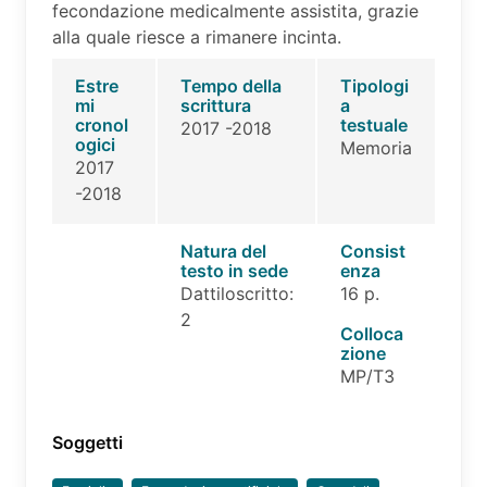
fecondazione medicalmente assistita, grazie
alla quale riesce a rimanere incinta.
Estre
Tempo della
Tipologi
mi
scrittura
a
cronol
testuale
2017 -2018
ogici
Memoria
2017
-2018
Natura del
Consist
testo in sede
enza
Dattiloscritto:
16 p.
2
Colloca
zione
MP/T3
Soggetti