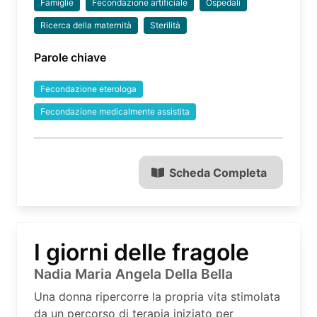
Famiglie
Fecondazione artificiale
Ospedali
Ricerca della maternità
Sterilità
Parole chiave
Fecondazione eterologa
Fecondazione medicalmente assistita
Scheda Completa
I giorni delle fragole
Nadia Maria Angela Della Bella
Una donna ripercorre la propria vita stimolata
da un percorso di terapia iniziato per