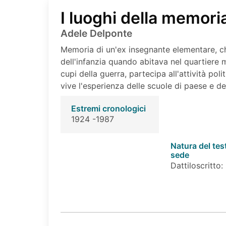
I luoghi della memori
Adele Delponte
Memoria di un'ex insegnante elementare, che
dell'infanzia quando abitava nel quartiere m
cupi della guerra, partecipa all'attività pol
vive l'esperienza delle scuole di paese e de
Estremi cronologici
1924 -1987
Natura del tes
sede
Dattiloscritto: