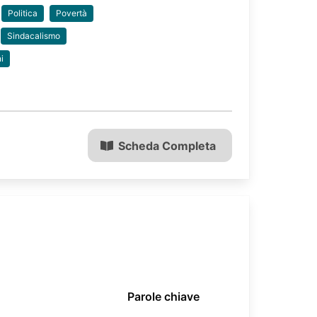
Politica
Povertà
Sindacalismo
i
Scheda Completa
Parole chiave