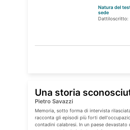
Natura del tes
sede
Dattiloscritto:
Una storia sconosciu
Pietro Savazzi
Memoria, sotto forma di intervista rilasciata
racconta gli episodi più forti dell'occupazi
contadini calabresi. In un paese devastato d