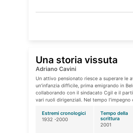
Una storia vissuta
Adriano Cavini
Un attivo pensionato riesce a superare le av
un'infanzia difficile, prima emigrando in B
collaborando con il sindacato Cgil e il partit
vari ruoli dirigenziali. Nel tempo l'impegno
Estremi cronologici
Tempo della
scrittura
1932 -2000
2001