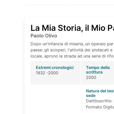
La Mia Storia, il Mio 
Paolo Olivo
Dopo un'infanzia di miseria, un operaio part
paese: gli scioperi, l'attività dei sindacati e
locale, aprono la strada ad una serie di rif
Estremi cronologici
Tempo della
scrittura
1932 -2000
2000
Natura del tes
sede
Dattiloscritto:
Formato Digita