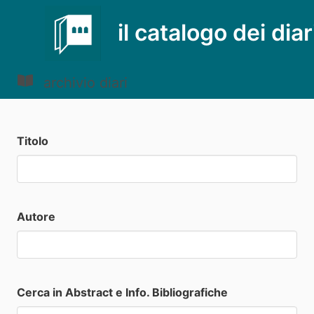
il catalogo dei diar
archivio diari
Titolo
Autore
Cerca in Abstract e Info. Bibliografiche