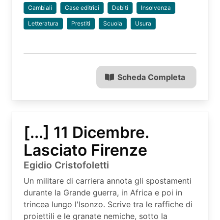
Cambiali
Case editrici
Debiti
Insolvenza
Letteratura
Prestiti
Scuola
Usura
Scheda Completa
[...] 11 Dicembre.
Lasciato Firenze
Egidio Cristofoletti
Un militare di carriera annota gli spostamenti
durante la Grande guerra, in Africa e poi in
trincea lungo l'Isonzo. Scrive tra le raffiche di
proiettili e le granate nemiche, sotto la