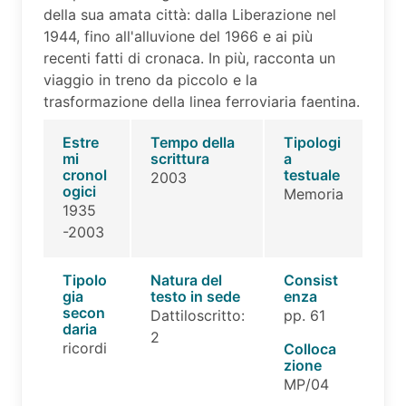
della sua amata città: dalla Liberazione nel
1944, fino all'alluvione del 1966 e ai più
recenti fatti di cronaca. In più, racconta un
viaggio in treno da piccolo e la
trasformazione della linea ferroviaria faentina.
Estre
Tempo della
Tipologi
mi
scrittura
a
cronol
testuale
2003
ogici
Memoria
1935
-2003
Tipolo
Natura del
Consist
gia
testo in sede
enza
secon
Dattiloscritto:
pp. 61
daria
2
ricordi
Colloca
zione
MP/04