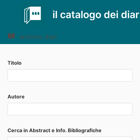
il catalogo dei diar
archivio diari
Titolo
Autore
Cerca in Abstract e Info. Bibliografiche