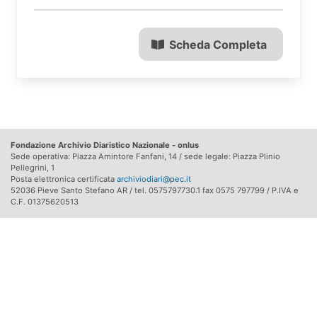
Scheda Completa
Fondazione Archivio Diaristico Nazionale - onlus
Sede operativa: Piazza Amintore Fanfani, 14 / sede legale: Piazza Plinio
Pellegrini, 1
Posta elettronica certificata
archiviodiari@pec.it
52036 Pieve Santo Stefano AR / tel. 0575797730.1 fax 0575 797799 / P.IVA e
C.F. 01375620513