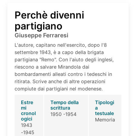
Perchè divenni
partigiano
Giuseppe Ferraresi
L'autore, capitano nell'esercito, dopo l'8
settembre 1943, è a capo della brigata
partigiana "Remo". Con l'aiuto degli inglesi,
riescono a salvare Mirandola dai
bombardamenti alleati contro i tedeschi in
ritirata. Scrive anche di altre operazioni
compiute dai partigiani nel modenese.
Estre
Tempo della
Tipologi
mi
scrittura
a
cronol
testuale
1950 -1954
ogici
Memoria
1943
-1945