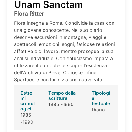
Unam Sanctam
Flora Ritter
Flora insegna a Roma. Condivide la casa con
una giovane conoscente. Nel suo diario
descrive escursioni in montagna, viaggi e
spettacoli, emozioni, sogni, faticose relazioni
affettive e di lavoro, mentre prosegue la sua
analisi individuale. Con entusiasmo impara a
utilizzare il computer e scopre l'esistenza
dell'Archivio di Pieve. Conosce infine
Spartaco e con lui inizia una nuova vita.
Estre
Tempo della
Tipologi
mi
scrittura
a
cronol
testuale
1985 -1990
ogici
Diario
1985
-1990