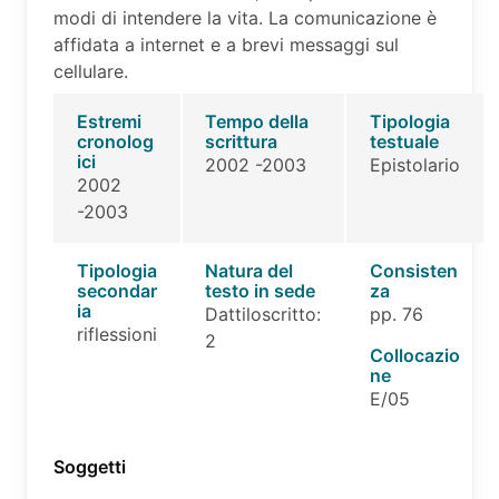
modi di intendere la vita. La comunicazione è
affidata a internet e a brevi messaggi sul
cellulare.
Estremi
Tempo della
Tipologia
cronolog
scrittura
testuale
ici
2002 -2003
Epistolario
2002
-2003
Tipologia
Natura del
Consisten
secondar
testo in sede
za
ia
Dattiloscritto:
pp. 76
riflessioni
2
Collocazio
ne
E/05
Soggetti