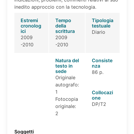
inedito approccio con la tecnologia.
Estremi
Tempo
Tipologia
cronolog
della
testuale
ici
scrittura
Diario
2009
2009
-2010
-2010
Natura del
Consiste
testo in
nza
sede
86 p.
Originale
autografo:
1
Collocazi
one
Fotocopia
DP/T2
originale:
2
Soggetti