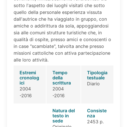
sotto l'aspetto dei luoghi visitati che sotto
quello della personale esperienza vissuta
dall'autrice che ha viaggiato in gruppo, con
amiche o addirittura da sola, appoggiandosi
sia alle comuni strutture turistiche che, in
qualità di ospite, presso amici e conoscenti o
in case "scambiate", talvolta anche presso
missioni cattoliche con attiva partecipazione
alle loro attività.
Estremi
Tempo
Tipologia
cronolog
della
testuale
ici
scrittura
Diario
2004
2004
-2016
-2016
Natura del
Consiste
testo in
nza
sede
2453 p.
Originale