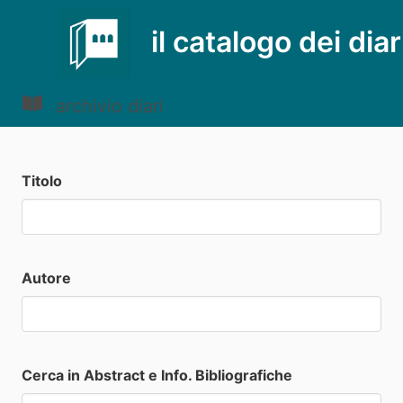
il catalogo dei diar
archivio diari
Titolo
Autore
Cerca in Abstract e Info. Bibliografiche