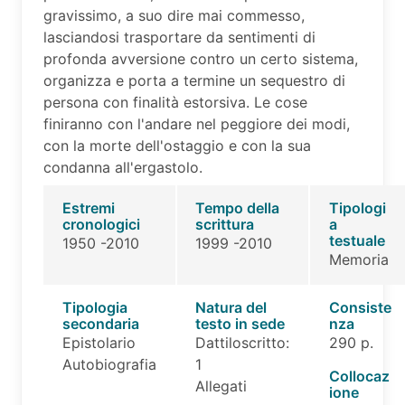
gravissimo, a suo dire mai commesso,
lasciandosi trasportare da sentimenti di
profonda avversione contro un certo sistema,
organizza e porta a termine un sequestro di
persona con finalità estorsiva. Le cose
finiranno con l'andare nel peggiore dei modi,
con la morte dell'ostaggio e con la sua
condanna all'ergastolo.
Estremi
Tempo della
Tipologi
cronologici
scrittura
a
testuale
1950 -2010
1999 -2010
Memoria
Tipologia
Natura del
Consiste
secondaria
testo in sede
nza
Epistolario
Dattiloscritto:
290 p.
Autobiografia
1
Collocaz
Allegati
ione