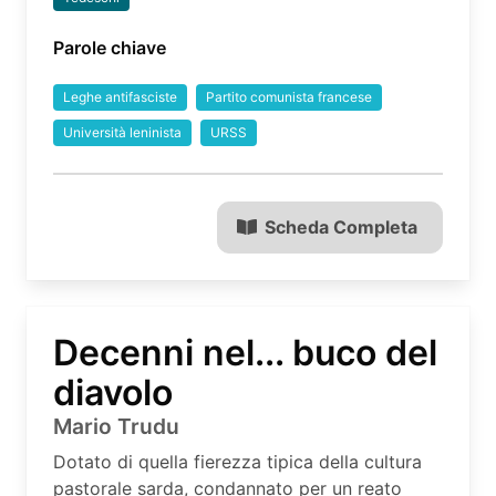
Parole chiave
Leghe antifasciste
Partito comunista francese
Università leninista
URSS
Scheda Completa
Decenni nel... buco del
diavolo
Mario Trudu
Dotato di quella fierezza tipica della cultura
pastorale sarda, condannato per un reato