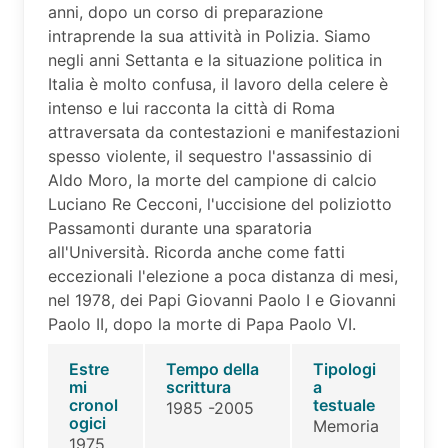
anni, dopo un corso di preparazione
intraprende la sua attività in Polizia. Siamo
negli anni Settanta e la situazione politica in
Italia è molto confusa, il lavoro della celere è
intenso e lui racconta la città di Roma
attraversata da contestazioni e manifestazioni
spesso violente, il sequestro l'assassinio di
Aldo Moro, la morte del campione di calcio
Luciano Re Cecconi, l'uccisione del poliziotto
Passamonti durante una sparatoria
all'Università. Ricorda anche come fatti
eccezionali l'elezione a poca distanza di mesi,
nel 1978, dei Papi Giovanni Paolo I e Giovanni
Paolo II, dopo la morte di Papa Paolo VI.
Estre
Tempo della
Tipologi
mi
scrittura
a
cronol
testuale
1985 -2005
ogici
Memoria
1975