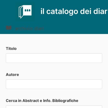
il catalogo dei diar
archivio diari
Titolo
Autore
Cerca in Abstract e Info. Bibliografiche