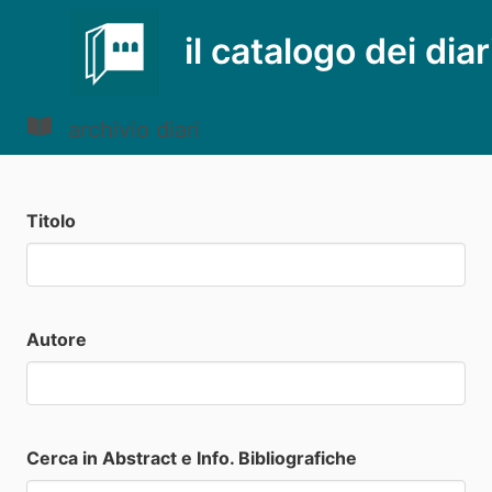
il catalogo dei diar
archivio diari
Titolo
Autore
Cerca in Abstract e Info. Bibliografiche