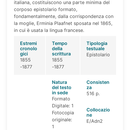
italiana, costituiscono una parte minima del
corposo epistolario formato,
fondamentalmente, dalla corrispondenza con
la moglie, Erminia Plaafnet sposata nel 1865,
in cui è usata la lingua francese.
Estremi
Tempo
Tipologia
cronolo
della
testuale
gici
scrittura
Epistolario
1855
1855
-1877
-1877
Natura
Consisten
del testo
za
in sede
516 p.
Formato
Digitale: 1
Collocazio
Fotocopia
ne
originale:
E/Adn2
1