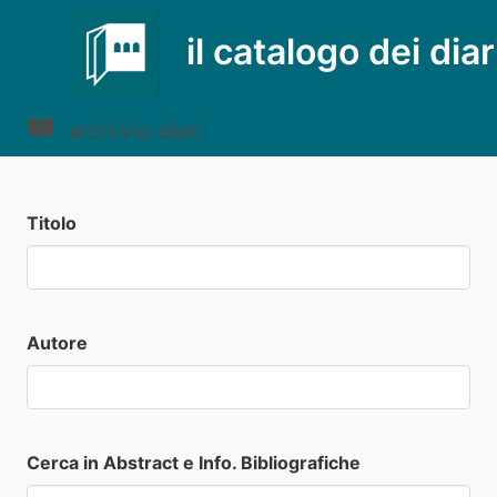
il catalogo dei diar
archivio diari
Titolo
Autore
Cerca in Abstract e Info. Bibliografiche