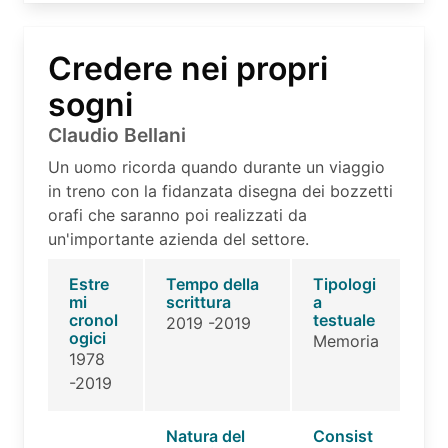
Credere nei propri
sogni
Claudio Bellani
Un uomo ricorda quando durante un viaggio
in treno con la fidanzata disegna dei bozzetti
orafi che saranno poi realizzati da
un'importante azienda del settore.
Estre
Tempo della
Tipologi
mi
scrittura
a
cronol
testuale
2019 -2019
ogici
Memoria
1978
-2019
Natura del
Consist