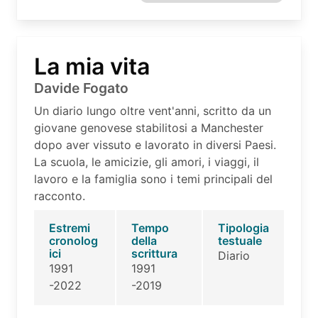
La mia vita
Davide Fogato
Un diario lungo oltre vent'anni, scritto da un
giovane genovese stabilitosi a Manchester
dopo aver vissuto e lavorato in diversi Paesi.
La scuola, le amicizie, gli amori, i viaggi, il
lavoro e la famiglia sono i temi principali del
racconto.
Estremi
Tempo
Tipologia
cronolog
della
testuale
ici
scrittura
Diario
1991
1991
-2022
-2019