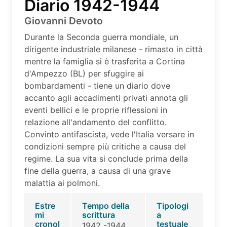
Diario 1942-1944
Giovanni Devoto
Durante la Seconda guerra mondiale, un
dirigente industriale milanese - rimasto in città
mentre la famiglia si è trasferita a Cortina
d'Ampezzo (BL) per sfuggire ai
bombardamenti - tiene un diario dove
accanto agli accadimenti privati annota gli
eventi bellici e le proprie riflessioni in
relazione all'andamento del conflitto.
Convinto antifascista, vede l'Italia versare in
condizioni sempre più critiche a causa del
regime. La sua vita si conclude prima della
fine della guerra, a causa di una grave
malattia ai polmoni.
Estre
Tempo della
Tipologi
mi
scrittura
a
cronol
testuale
1942 -1944