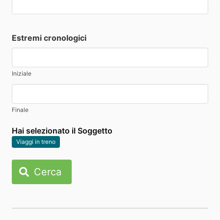
Estremi cronologici
Iniziale
Finale
Hai selezionato il Soggetto
Viaggi in treno
Cerca