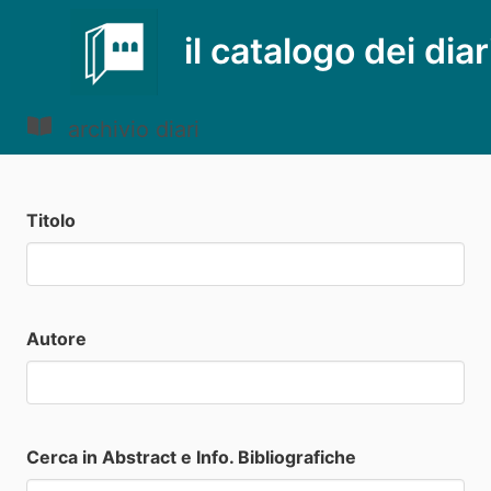
il catalogo dei diar
archivio diari
Titolo
Autore
Cerca in Abstract e Info. Bibliografiche