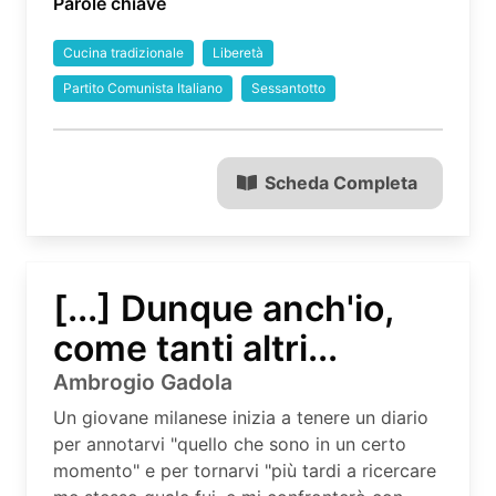
Parole chiave
Cucina tradizionale
Liberetà
Partito Comunista Italiano
Sessantotto
Scheda Completa
[...] Dunque anch'io,
come tanti altri...
Ambrogio Gadola
Un giovane milanese inizia a tenere un diario
per annotarvi "quello che sono in un certo
momento" e per tornarvi "più tardi a ricercare