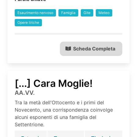
Esaurimento nervoso
Famiglia
Gite
Meteo
Opere liriche
Scheda Completa
[...] Cara Moglie!
AA.VV.
Tra la metà dell'Ottocento e i primi del
Novecento, una corrispondenza coinvolge
alcuni esponenti di una famiglia del
Settentrione.