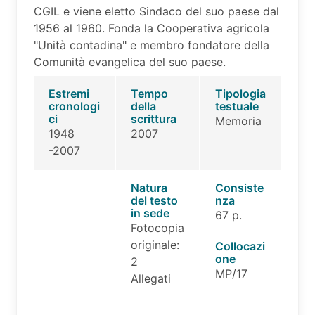
CGIL e viene eletto Sindaco del suo paese dal
1956 al 1960. Fonda la Cooperativa agricola
"Unità contadina" e membro fondatore della
Comunità evangelica del suo paese.
Estremi
Tempo
Tipologia
cronologi
della
testuale
ci
scrittura
Memoria
1948
2007
-2007
Natura
Consiste
del testo
nza
in sede
67 p.
Fotocopia
originale:
Collocazi
one
2
MP/17
Allegati