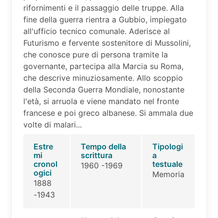
rifornimenti e il passaggio delle truppe. Alla
fine della guerra rientra a Gubbio, impiegato
all'ufficio tecnico comunale. Aderisce al
Futurismo e fervente sostenitore di Mussolini,
che conosce pure di persona tramite la
governante, partecipa alla Marcia su Roma,
che descrive minuziosamente. Allo scoppio
della Seconda Guerra Mondiale, nonostante
l'età, si arruola e viene mandato nel fronte
francese e poi greco albanese. Si ammala due
volte di malari...
Estre
Tempo della
Tipologi
mi
scrittura
a
cronol
testuale
1960 -1969
ogici
Memoria
1888
-1943