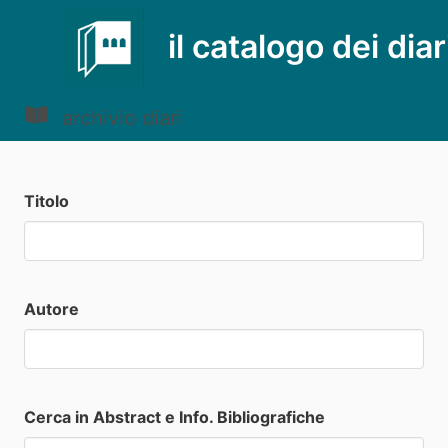
il catalogo dei diar
archivio diari
Titolo
Autore
Cerca in Abstract e Info. Bibliografiche