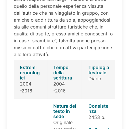
quello della personale esperienza vissuta
dall'autrice che ha viaggiato in gruppo, con
amiche o addirittura da sola, appoggiandosi
sia alle comuni strutture turistiche che, in
qualità di ospite, presso amici e conoscenti o
in case "scambiate", talvolta anche presso
missioni cattoliche con attiva partecipazione
alle loro attività.
Estremi
Tempo
Tipologia
cronolog
della
testuale
ici
scrittura
Diario
2004
2004
-2016
-2016
Natura del
Consiste
testo in
nza
sede
2453 p.
Originale