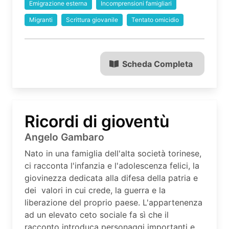
Emigrazione esterna
Incomprensioni famigliari
Migranti
Scrittura giovanile
Tentato omicidio
Scheda Completa
Ricordi di gioventù
Angelo Gambaro
Nato in una famiglia dell'alta società torinese,
ci racconta l'infanzia e l'adolescenza felici, la
giovinezza dedicata alla difesa della patria e
dei valori in cui crede, la guerra e la
liberazione del proprio paese. L'appartenenza
ad un elevato ceto sociale fa sì che il
racconto introduca personaggi importanti e