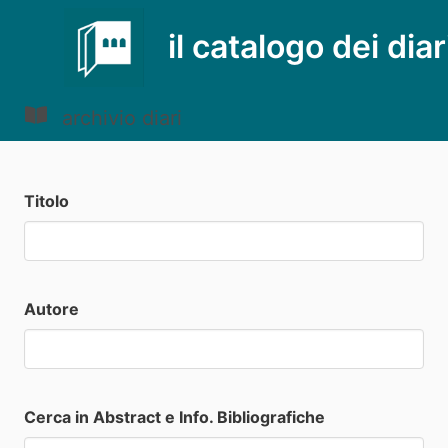
il catalogo dei diar
archivio diari
Titolo
Autore
Cerca in Abstract e Info. Bibliografiche