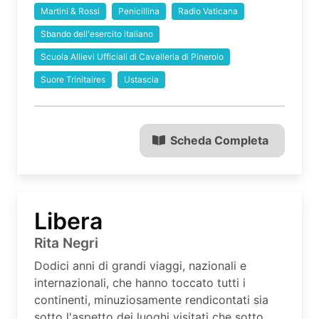
Martini & Rossi
Penicillina
Radio Vaticana
Sbando dell'esercito italiano
Scuola Allievi Ufficiali di Cavalleria di Pinerolo
Suore Trinitaires
Ustascia
Scheda Completa
Libera
Rita Negri
Dodici anni di grandi viaggi, nazionali e
internazionali, che hanno toccato tutti i
continenti, minuziosamente rendicontati sia
sotto l'aspetto dei luoghi visitati che sotto