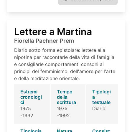
Lettere a Martina
Fiorella Pachner Prem
Diario sotto forma epistolare: lettere alla
nipotina per raccontarle della vita di famiglia
e consigliarle comportamenti consoni ai
principi del femminismo, dell'amore per l'arte
e della meditazione orientale.
Estremi
Tempo
Tipologi
cronologi
della
a
ci
scrittura
testuale
1975
1975
Diario
-1992
-1992
Tipologia
Natura
Consist