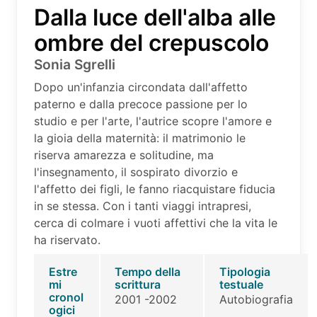
Dalla luce dell'alba alle
ombre del crepuscolo
Sonia Sgrelli
Dopo un'infanzia circondata dall'affetto
paterno e dalla precoce passione per lo
studio e per l'arte, l'autrice scopre l'amore e
la gioia della maternità: il matrimonio le
riserva amarezza e solitudine, ma
l'insegnamento, il sospirato divorzio e
l'affetto dei figli, le fanno riacquistare fiducia
in se stessa. Con i tanti viaggi intrapresi,
cerca di colmare i vuoti affettivi che la vita le
ha riservato.
Estre
Tempo della
Tipologia
mi
scrittura
testuale
cronol
2001 -2002
Autobiografia
ogici