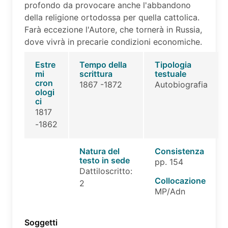
profondo da provocare anche l'abbandono
della religione ortodossa per quella cattolica.
Farà eccezione l'Autore, che tornerà in Russia,
dove vivrà in precarie condizioni economiche.
Estre
Tempo della
Tipologia
mi
scrittura
testuale
cron
1867 -1872
Autobiografia
ologi
ci
1817
-1862
Natura del
Consistenza
testo in sede
pp. 154
Dattiloscritto:
Collocazione
2
MP/Adn
Soggetti