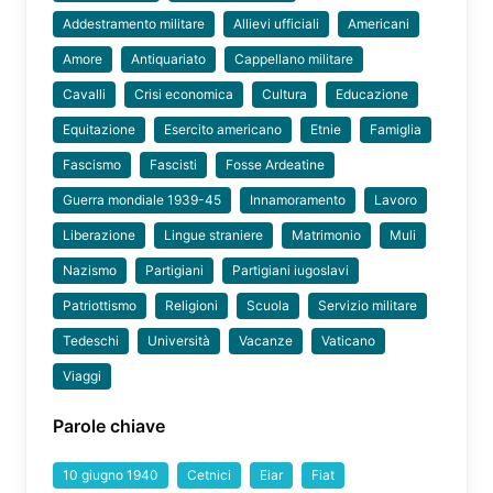
Addestramento militare
Allievi ufficiali
Americani
Amore
Antiquariato
Cappellano militare
Cavalli
Crisi economica
Cultura
Educazione
Equitazione
Esercito americano
Etnie
Famiglia
Fascismo
Fascisti
Fosse Ardeatine
Guerra mondiale 1939-45
Innamoramento
Lavoro
Liberazione
Lingue straniere
Matrimonio
Muli
Nazismo
Partigiani
Partigiani iugoslavi
Patriottismo
Religioni
Scuola
Servizio militare
Tedeschi
Università
Vacanze
Vaticano
Viaggi
Parole chiave
10 giugno 1940
Cetnici
Eiar
Fiat