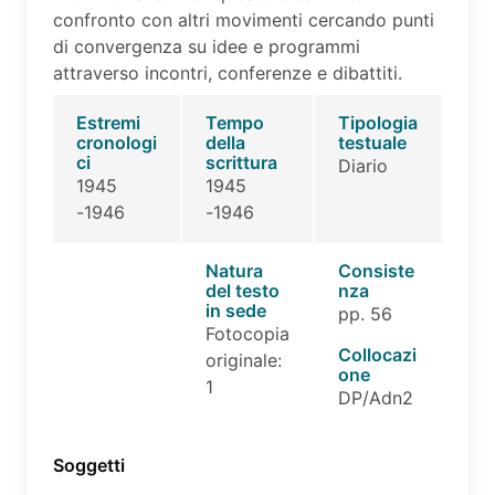
confronto con altri movimenti cercando punti
di convergenza su idee e programmi
attraverso incontri, conferenze e dibattiti.
Estremi
Tempo
Tipologia
cronologi
della
testuale
ci
scrittura
Diario
1945
1945
-1946
-1946
Natura
Consiste
del testo
nza
in sede
pp. 56
Fotocopia
Collocazi
originale:
one
1
DP/Adn2
Soggetti