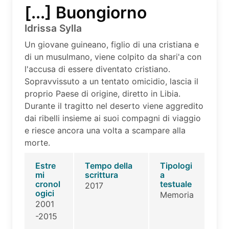
[...] Buongiorno
Idrissa Sylla
Un giovane guineano, figlio di una cristiana e
di un musulmano, viene colpito da shari'a con
l'accusa di essere diventato cristiano.
Sopravvissuto a un tentato omicidio, lascia il
proprio Paese di origine, diretto in Libia.
Durante il tragitto nel deserto viene aggredito
dai ribelli insieme ai suoi compagni di viaggio
e riesce ancora una volta a scampare alla
morte.
Estre
Tempo della
Tipologi
mi
scrittura
a
cronol
testuale
2017
ogici
Memoria
2001
-2015