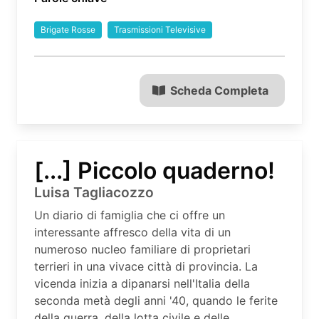
Brigate Rosse
Trasmissioni Televisive
Scheda Completa
[...] Piccolo quaderno!
Luisa Tagliacozzo
Un diario di famiglia che ci offre un
interessante affresco della vita di un
numeroso nucleo familiare di proprietari
terrieri in una vivace città di provincia. La
vicenda inizia a dipanarsi nell'Italia della
seconda metà degli anni '40, quando le ferite
della guerra, della lotta civile e delle