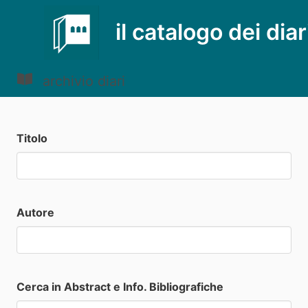
il catalogo dei diar
archivio diari
Titolo
Autore
Cerca in Abstract e Info. Bibliografiche