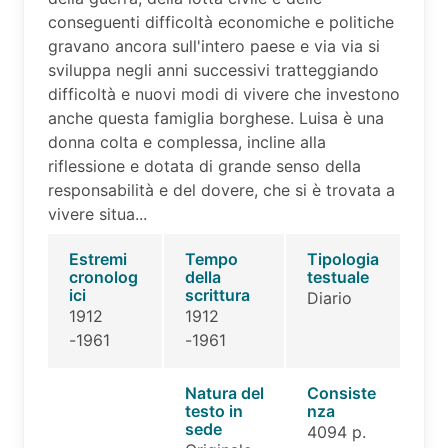
conseguenti difficoltà economiche e politiche
gravano ancora sull'intero paese e via via si
sviluppa negli anni successivi tratteggiando
difficoltà e nuovi modi di vivere che investono
anche questa famiglia borghese. Luisa è una
donna colta e complessa, incline alla
riflessione e dotata di grande senso della
responsabilità e del dovere, che si è trovata a
vivere situa...
Estremi
Tempo
Tipologia
cronolog
della
testuale
ici
scrittura
Diario
1912
1912
-1961
-1961
Natura del
Consiste
testo in
nza
sede
4094 p.