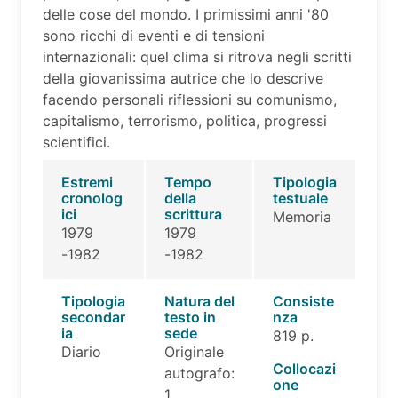
delle cose del mondo. I primissimi anni '80
sono ricchi di eventi e di tensioni
internazionali: quel clima si ritrova negli scritti
della giovanissima autrice che lo descrive
facendo personali riflessioni su comunismo,
capitalismo, terrorismo, politica, progressi
scientifici.
Estremi
Tempo
Tipologia
cronolog
della
testuale
ici
scrittura
Memoria
1979
1979
-1982
-1982
Tipologia
Natura del
Consiste
secondar
testo in
nza
ia
sede
819 p.
Diario
Originale
Collocazi
autografo:
one
1