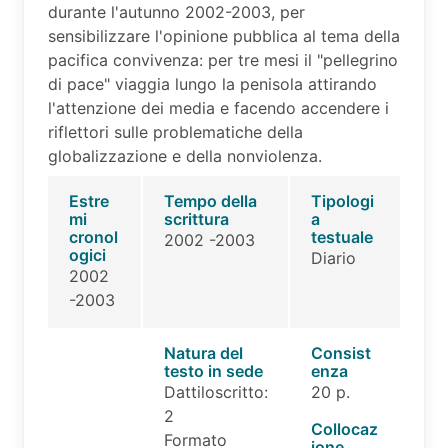
durante l'autunno 2002-2003, per
sensibilizzare l'opinione pubblica al tema della
pacifica convivenza: per tre mesi il "pellegrino
di pace" viaggia lungo la penisola attirando
l'attenzione dei media e facendo accendere i
riflettori sulle problematiche della
globalizzazione e della nonviolenza.
Estre
Tempo della
Tipologi
mi
scrittura
a
cronol
testuale
2002 -2003
ogici
Diario
2002
-2003
Natura del
Consist
testo in sede
enza
Dattiloscritto:
20 p.
2
Collocaz
Formato
ione