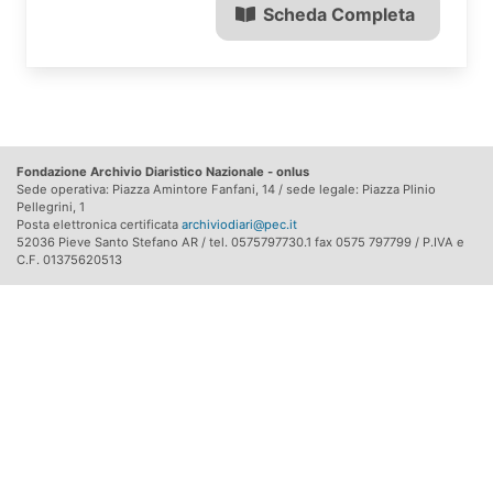
Scheda Completa
Fondazione Archivio Diaristico Nazionale - onlus
Sede operativa: Piazza Amintore Fanfani, 14 / sede legale: Piazza Plinio
Pellegrini, 1
Posta elettronica certificata
archiviodiari@pec.it
52036 Pieve Santo Stefano AR / tel. 0575797730.1 fax 0575 797799 / P.IVA e
C.F. 01375620513