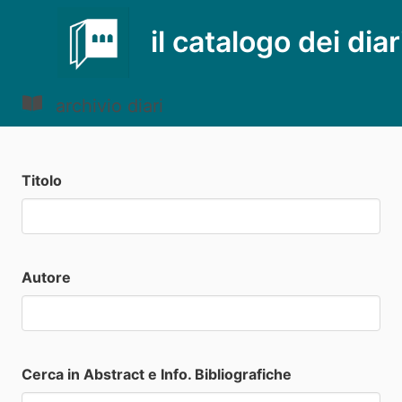
il catalogo dei diar
archivio diari
Titolo
Autore
Cerca in Abstract e Info. Bibliografiche