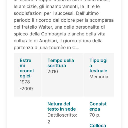
le amicizie, gli innamoramenti, le liti e le
soddisfazioni per i successi. Dell'ultimo
periodo il ricordo del dolore per la scomparsa
del fratello Walter, una delle personalità di
spicco della Compagnia e anche della vita
culturale di Anghiari, il giorno prima della
partenza di una tournèe in C...
Estre
Tempo della
Tipologi
mi
scrittura
a
cronol
testuale
2010
ogici
Memoria
1978
-2009
Natura del
Consist
testo in sede
enza
Dattiloscritto:
70 p.
2
Colloca