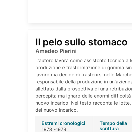
Il pelo sullo stomaco
Amedeo Pierini
L'autore lavora come assistente tecnico a M
produzione e trasformazione di gomma sint
lavoro ma decide di trasferirsi nelle Marche
responsabile della produzione in un'azienda
allettato dalla prospettiva di una retribuzi
percepita ma ignaro delle enormi difficoltà 
nuovo incarico. Nel testo racconta le lotte, l
del nuovo incarico.
Estremi cronologici
Tempo della
scrittura
1978 -1979