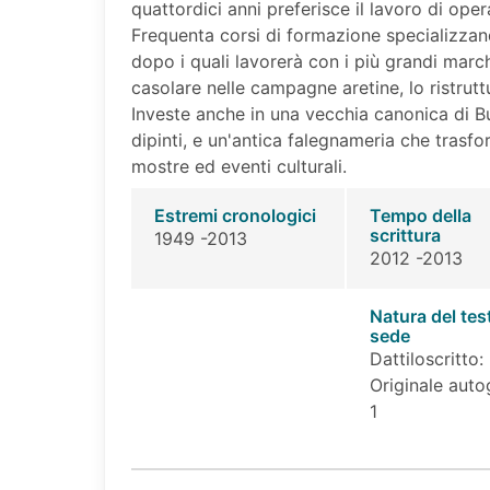
quattordici anni preferisce il lavoro di oper
Frequenta corsi di formazione specializzand
dopo i quali lavorerà con i più grandi march
casolare nelle campagne aretine, lo ristruttu
Investe anche in una vecchia canonica di B
dipinti, e un'antica falegnameria che trasfo
mostre ed eventi culturali.
Estremi cronologici
Tempo della
scrittura
1949 -2013
2012 -2013
Natura del tes
sede
Dattiloscritto:
Originale auto
1