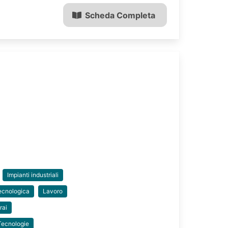
Scheda Completa
Impianti industriali
ecnologica
Lavoro
rai
Tecnologie