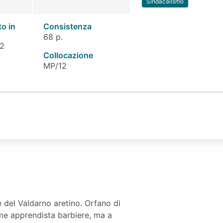
Sindacalismo
to in
Consistenza
68 p.
 2
Collocazione
MP/12
 del Valdarno aretino. Orfano di
me apprendista barbiere, ma a