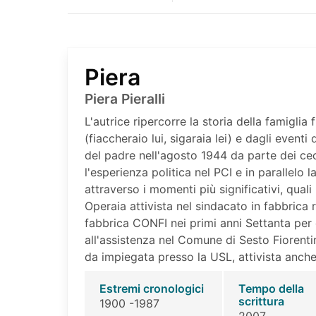
Piera
Piera Pieralli
L'autrice ripercorre la storia della famiglia 
(fiaccheraio lui, sigaraia lei) e dagli eventi
del padre nell'agosto 1944 da parte dei cec
l'esperienza politica nel PCI e in parallelo l
attraverso i momenti più significativi, quali
Operaia attivista nel sindacato in fabbrica 
fabbrica CONFI nei primi anni Settanta per 
all'assistenza nel Comune di Sesto Fiorenti
da impiegata presso la USL, attivista anche 
Estremi cronologici
Tempo della
scrittura
1900 -1987
2007