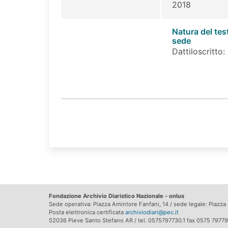
2018
Natura del tes
sede
Dattiloscritto:
Fondazione Archivio Diaristico Nazionale - onlus
Sede operativa: Piazza Amintore Fanfani, 14 / sede legale: Piazza P
Posta elettronica certificata
archiviodiari@pec.it
52036 Pieve Santo Stefano AR / tel. 0575797730.1 fax 0575 79779