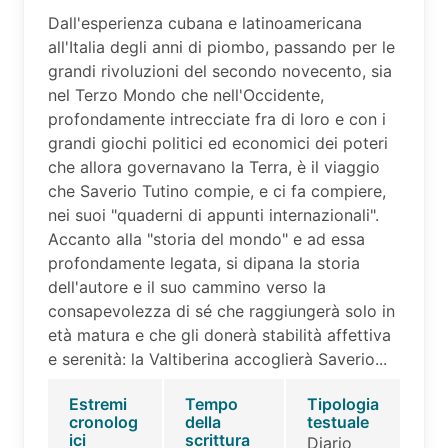
Dall'esperienza cubana e latinoamericana
all'Italia degli anni di piombo, passando per le
grandi rivoluzioni del secondo novecento, sia
nel Terzo Mondo che nell'Occidente,
profondamente intrecciate fra di loro e con i
grandi giochi politici ed economici dei poteri
che allora governavano la Terra, è il viaggio
che Saverio Tutino compie, e ci fa compiere,
nei suoi "quaderni di appunti internazionali".
Accanto alla "storia del mondo" e ad essa
profondamente legata, si dipana la storia
dell'autore e il suo cammino verso la
consapevolezza di sé che raggiungerà solo in
età matura e che gli donerà stabilità affettiva
e serenità: la Valtiberina accoglierà Saverio...
Estremi
Tempo
Tipologia
cronolog
della
testuale
ici
scrittura
Diario