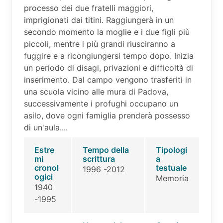
processo dei due fratelli maggiori,
imprigionati dai titini. Raggiungerà in un
secondo momento la moglie e i due figli più
piccoli, mentre i più grandi riusciranno a
fuggire e a ricongiungersi tempo dopo. Inizia
un periodo di disagi, privazioni e difficoltà di
inserimento. Dal campo vengono trasferiti in
una scuola vicino alle mura di Padova,
successivamente i profughi occupano un
asilo, dove ogni famiglia prenderà possesso
di un'aula....
Estre
Tempo della
Tipologi
mi
scrittura
a
cronol
testuale
1996 -2012
ogici
Memoria
1940
-1995