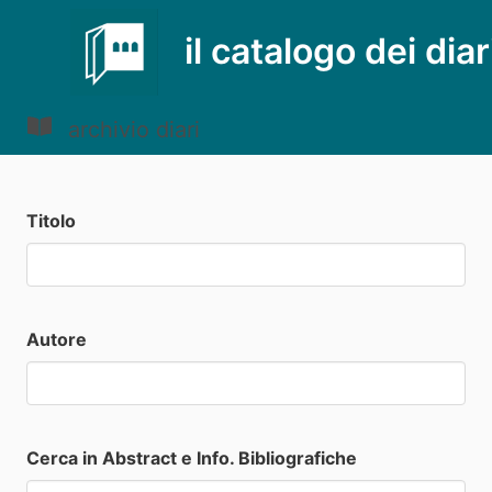
il catalogo dei diar
archivio diari
Titolo
Autore
Cerca in Abstract e Info. Bibliografiche