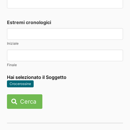
Estremi cronologici
Iniziale
Finale
Hai selezionato il Soggetto
Crocerossine
Cerca