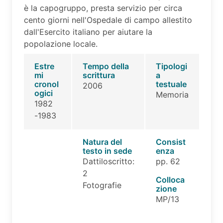
è la capogruppo, presta servizio per circa
cento giorni nell'Ospedale di campo allestito
dall'Esercito italiano per aiutare la
popolazione locale.
Estre
Tempo della
Tipologi
mi
scrittura
a
cronol
testuale
2006
ogici
Memoria
1982
-1983
Natura del
Consist
testo in sede
enza
Dattiloscritto:
pp. 62
2
Colloca
Fotografie
zione
MP/13