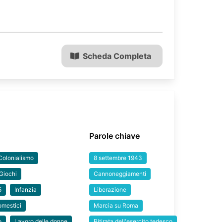
Scheda Completa
Parole chiave
Colonialismo
8 settembre 1943
Giochi
Cannoneggiamenti
5
Infanzia
Liberazione
omestici
Marcia su Roma
o
Lavoro delle donne
Ritirata dell'esercito tedesco