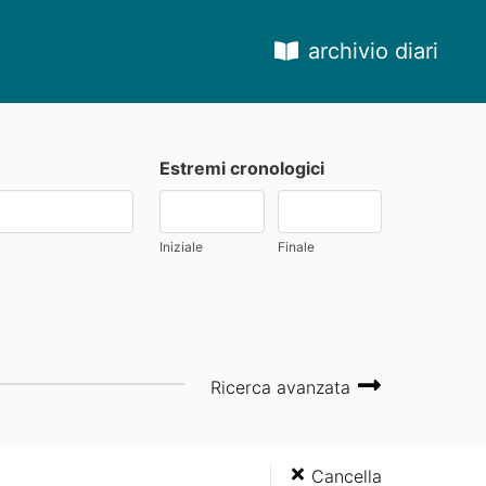
archivio diari
Estremi cronologici
Iniziale
Finale
Ricerca avanzata
Cancella