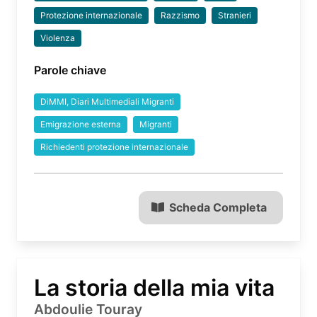
Protezione internazionale
Razzismo
Stranieri
Violenza
Parole chiave
DiMMI, Diari Multimediali Migranti
Emigrazione esterna
Migranti
Richiedenti protezione internazionale
Scheda Completa
La storia della mia vita
Abdoulie Touray