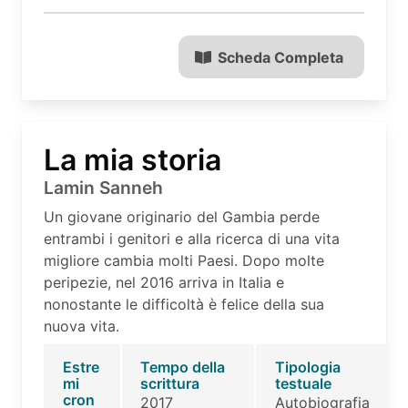
Scheda Completa
La mia storia
Lamin Sanneh
Un giovane originario del Gambia perde
entrambi i genitori e alla ricerca di una vita
migliore cambia molti Paesi. Dopo molte
peripezie, nel 2016 arriva in Italia e
nonostante le difficoltà è felice della sua
nuova vita.
Estre
Tempo della
Tipologia
mi
scrittura
testuale
cron
2017
Autobiografia