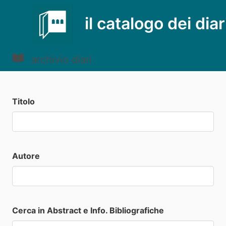
il catalogo dei diar
archivio diari
Titolo
Autore
Cerca in Abstract e Info. Bibliografiche