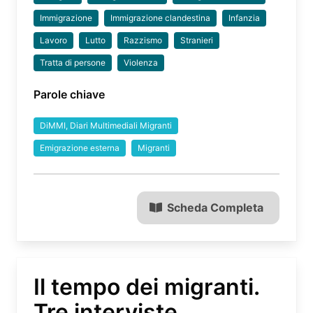
Immigrazione
Immigrazione clandestina
Infanzia
Lavoro
Lutto
Razzismo
Stranieri
Tratta di persone
Violenza
Parole chiave
DiMMI, Diari Multimediali Migranti
Emigrazione esterna
Migranti
Scheda Completa
Il tempo dei migranti.
Tre interviste