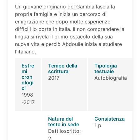
Un giovane originario del Gambia lascia la
propria famiglia e inizia un percorso di
emigrazione che dopo molte esperienze
difficili lo porta in Italia. Il non comprendere la
lingua si rivela il primo ostacolo della sua
nuova vita e perciò Abdoulie inizia a studiare
l'italiano.
Estre
Tempo della
Tipologia
mi
scrittura
testuale
cron
2017
Autobiografia
ologi
ci
1998
-2017
Natura del
Consistenza
testo in sede
1 p.
Dattiloscritto:
2