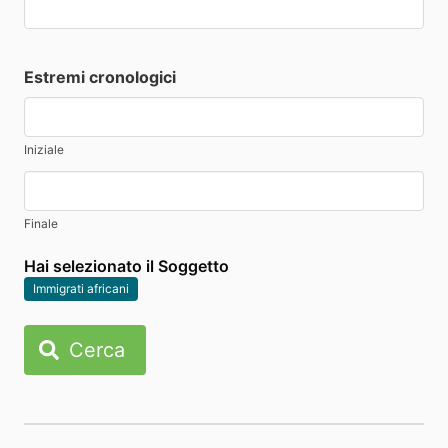
Estremi cronologici
Iniziale
Finale
Hai selezionato il Soggetto
Immigrati africani
Cerca