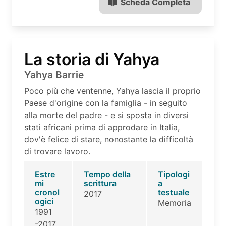
Scheda Completa
La storia di Yahya
Yahya Barrie
Poco più che ventenne, Yahya lascia il proprio
Paese d'origine con la famiglia - in seguito
alla morte del padre - e si sposta in diversi
stati africani prima di approdare in Italia,
dov'è felice di stare, nonostante la difficoltà
di trovare lavoro.
Estre
Tempo della
Tipologi
mi
scrittura
a
cronol
testuale
2017
ogici
Memoria
1991
-2017