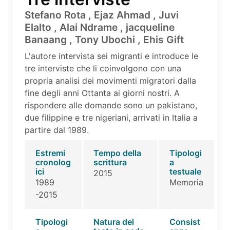
Stefano Rota , Ejaz Ahmad , Juvi
Elalto , Alai Ndrame , jacqueline
Banaang , Tony Ubochi , Ehis Gift
L'autore intervista sei migranti e introduce le
tre interviste che li coinvolgono con una
propria analisi dei movimenti migratori dalla
fine degli anni Ottanta ai giorni nostri. A
rispondere alle domande sono un pakistano,
due filippine e tre nigeriani, arrivati in Italia a
partire dal 1989.
Estremi
Tempo della
Tipologi
cronolog
scrittura
a
ici
testuale
2015
1989
Memoria
-2015
Tipologi
Natura del
Consist