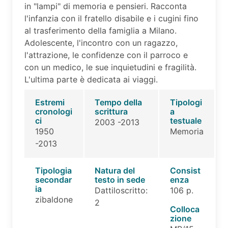
in "lampi" di memoria e pensieri. Racconta
l'infanzia con il fratello disabile e i cugini fino
al trasferimento della famiglia a Milano.
Adolescente, l'incontro con un ragazzo,
l'attrazione, le confidenze con il parroco e
con un medico, le sue inquietudini e fragilità.
L'ultima parte è dedicata ai viaggi.
Estremi
Tempo della
Tipologi
cronologi
scrittura
a
ci
testuale
2003 -2013
1950
Memoria
-2013
Tipologia
Natura del
Consist
secondar
testo in sede
enza
ia
Dattiloscritto:
106 p.
zibaldone
2
Colloca
zione