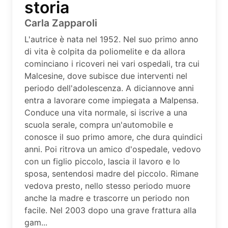
storia
Carla Zapparoli
L'autrice è nata nel 1952. Nel suo primo anno
di vita è colpita da poliomelite e da allora
cominciano i ricoveri nei vari ospedali, tra cui
Malcesine, dove subisce due interventi nel
periodo dell'adolescenza. A diciannove anni
entra a lavorare come impiegata a Malpensa.
Conduce una vita normale, si iscrive a una
scuola serale, compra un'automobile e
conosce il suo primo amore, che dura quindici
anni. Poi ritrova un amico d'ospedale, vedovo
con un figlio piccolo, lascia il lavoro e lo
sposa, sentendosi madre del piccolo. Rimane
vedova presto, nello stesso periodo muore
anche la madre e trascorre un periodo non
facile. Nel 2003 dopo una grave frattura alla
gam...