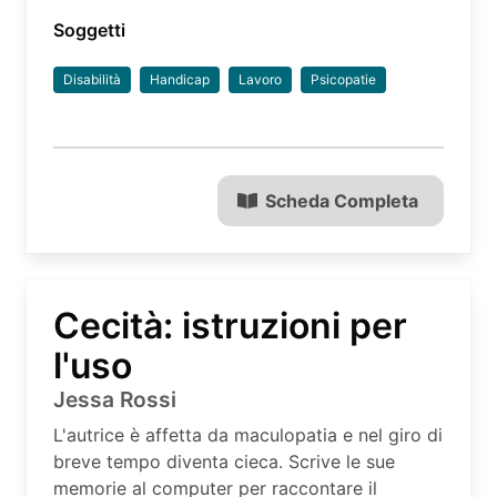
Soggetti
Disabilità
Handicap
Lavoro
Psicopatie
Scheda Completa
Cecità: istruzioni per
l'uso
Jessa Rossi
L'autrice è affetta da maculopatia e nel giro di
breve tempo diventa cieca. Scrive le sue
memorie al computer per raccontare il