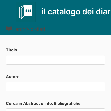
il catalogo dei diar
archivio diari
Titolo
Autore
Cerca in Abstract e Info. Bibliografiche