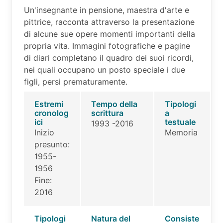
Un'insegnante in pensione, maestra d'arte e
pittrice, racconta attraverso la presentazione
di alcune sue opere momenti importanti della
propria vita. Immagini fotografiche e pagine
di diari completano il quadro dei suoi ricordi,
nei quali occupano un posto speciale i due
figli, persi prematuramente.
Estremi
Tempo della
Tipologi
cronolog
scrittura
a
ici
testuale
1993 -2016
Inizio
Memoria
presunto:
1955-
1956
Fine:
2016
Tipologi
Natura del
Consiste