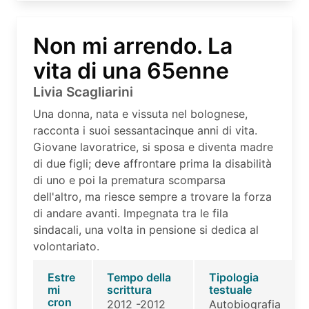
Non mi arrendo. La
vita di una 65enne
Livia Scagliarini
Una donna, nata e vissuta nel bolognese,
racconta i suoi sessantacinque anni di vita.
Giovane lavoratrice, si sposa e diventa madre
di due figli; deve affrontare prima la disabilità
di uno e poi la prematura scomparsa
dell'altro, ma riesce sempre a trovare la forza
di andare avanti. Impegnata tra le fila
sindacali, una volta in pensione si dedica al
volontariato.
Estre
Tempo della
Tipologia
mi
scrittura
testuale
cron
2012 -2012
Autobiografia