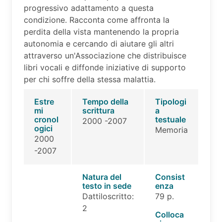
progressivo adattamento a questa
condizione. Racconta come affronta la
perdita della vista mantenendo la propria
autonomia e cercando di aiutare gli altri
attraverso un'Associazione che distribuisce
libri vocali e diffonde iniziative di supporto
per chi soffre della stessa malattia.
Estre
Tempo della
Tipologi
mi
scrittura
a
cronol
testuale
2000 -2007
ogici
Memoria
2000
-2007
Natura del
Consist
testo in sede
enza
Dattiloscritto:
79 p.
2
Colloca