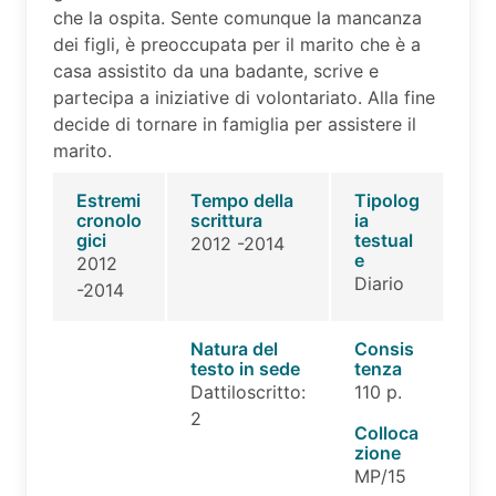
che la ospita. Sente comunque la mancanza
dei figli, è preoccupata per il marito che è a
casa assistito da una badante, scrive e
partecipa a iniziative di volontariato. Alla fine
decide di tornare in famiglia per assistere il
marito.
Estremi
Tempo della
Tipolog
cronolo
scrittura
ia
gici
testual
2012 -2014
e
2012
Diario
-2014
Natura del
Consis
testo in sede
tenza
Dattiloscritto:
110 p.
2
Colloca
zione
MP/15