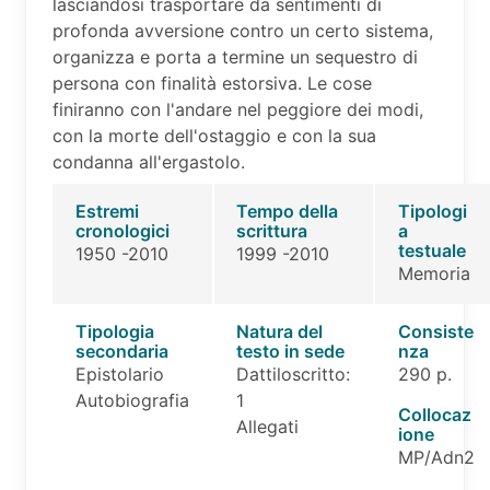
lasciandosi trasportare da sentimenti di
profonda avversione contro un certo sistema,
organizza e porta a termine un sequestro di
persona con finalità estorsiva. Le cose
finiranno con l'andare nel peggiore dei modi,
con la morte dell'ostaggio e con la sua
condanna all'ergastolo.
Estremi
Tempo della
Tipologi
cronologici
scrittura
a
testuale
1950 -2010
1999 -2010
Memoria
Tipologia
Natura del
Consiste
secondaria
testo in sede
nza
Epistolario
Dattiloscritto:
290 p.
Autobiografia
1
Collocaz
Allegati
ione
MP/Adn2