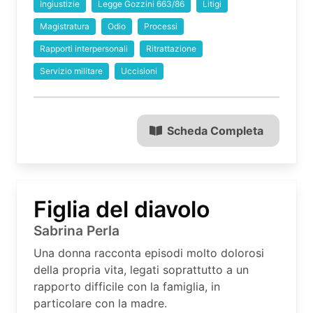
Ingiustizie
Legge Gozzini 663/86
Litigi
Magistratura
Odio
Processi
Rapporti interpersonali
Ritrattazione
Servizio militare
Uccisioni
Scheda Completa
Figlia del diavolo
Sabrina Perla
Una donna racconta episodi molto dolorosi
della propria vita, legati soprattutto a un
rapporto difficile con la famiglia, in
particolare con la madre.