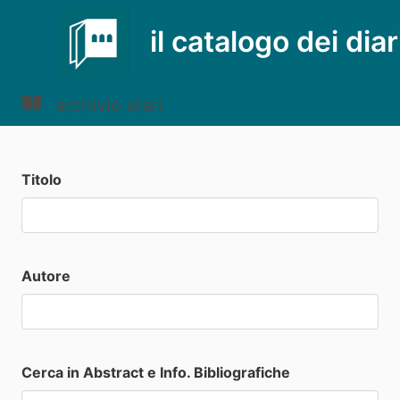
il catalogo dei diar
archivio diari
Titolo
Autore
Cerca in Abstract e Info. Bibliografiche