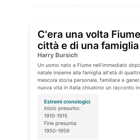
C'era una volta Fiume
città e di una famiglia
Harry Bursich
Un uomo nato a Fiume nell'immediato dopogu
natale insieme alla famiglia all'età di quat
mescola storia personale, familiare e general
nuova vita in Italia chiudono un racconto in
Estremi cronologici
Inizio presunto:
1910-1915
Fine presunta:
1950-1959