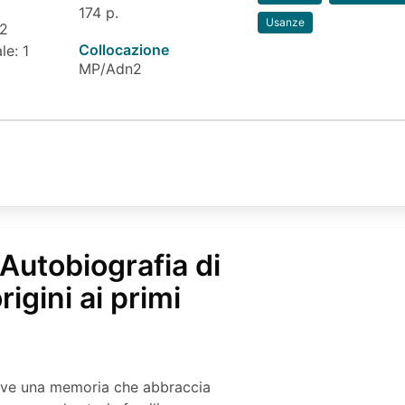
174 p.
Usanze
 2
Collocazione
le: 1
MP/Adn2
Autobiografia di
rigini ai primi
rive una memoria che abbraccia