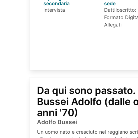
secondaria
sede
Intervista
Dattiloscritto:
Formato Digita
Allegati
Da qui sono passato. 
Bussei Adolfo (dalle o
anni '70)
Adolfo Bussei
Un uomo nato e cresciuto nel reggiano sc