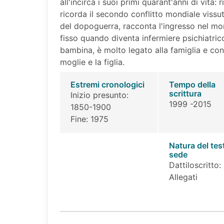
all'incirca i suoi primi quarant'anni di vita: r
ricorda il secondo conflitto mondiale vissu
del dopoguerra, racconta l'ingresso nel mon
fisso quando diventa infermiere psichiatri
bambina, è molto legato alla famiglia e con
moglie e la figlia.
Estremi cronologici
Tempo della
scrittura
Inizio presunto:
1999 -2015
1850-1900
Fine: 1975
Natura del tes
sede
Dattiloscritto:
Allegati