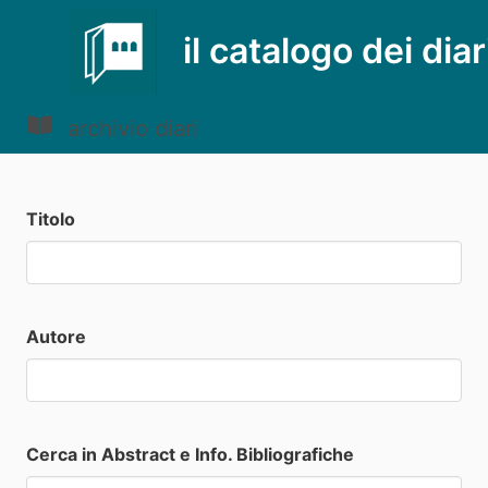
il catalogo dei diar
archivio diari
Titolo
Autore
Cerca in Abstract e Info. Bibliografiche