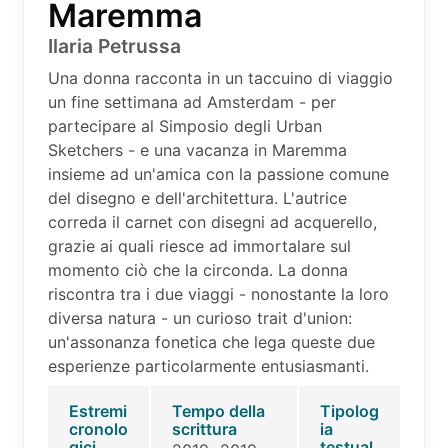
Maremma
Ilaria Petrussa
Una donna racconta in un taccuino di viaggio
un fine settimana ad Amsterdam - per
partecipare al Simposio degli Urban
Sketchers - e una vacanza in Maremma
insieme ad un'amica con la passione comune
del disegno e dell'architettura. L'autrice
correda il carnet con disegni ad acquerello,
grazie ai quali riesce ad immortalare sul
momento ciò che la circonda. La donna
riscontra tra i due viaggi - nonostante la loro
diversa natura - un curioso trait d'union:
un'assonanza fonetica che lega queste due
esperienze particolarmente entusiasmanti.
Estremi
Tempo della
Tipolog
cronolo
scrittura
ia
gici
testual