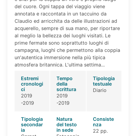
del cuore. Ogni tappa del viaggio viene
annotata e raccontata in un taccuino da
Claudio ed arricchita da delle illustrazioni ad
acquerello, sempre di sua mano, per riportare
al meglio la bellezza dei luoghi visitati. Le
prime fermate sono soprattutto luoghi di
campagna, luoghi che permettono alla coppia
un'autentica immersione nella più tipica
atmosfera britannica. L'ultima settima...
Estremi
Tempo
Tipologia
cronologi
della
testuale
ci
scrittura
Diario
2019
2019
-2019
-2019
Tipologia
Natura
Consiste
secondar
del testo
nza
ia
in sede
22 pp.