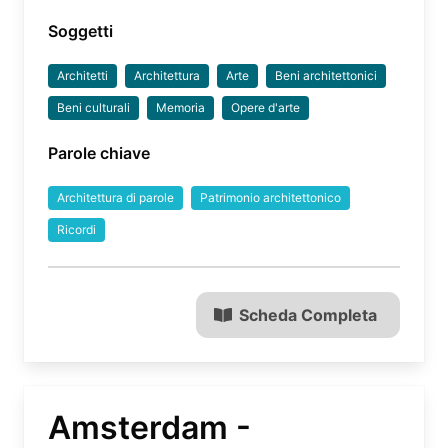
Soggetti
Architetti
Architettura
Arte
Beni architettonici
Beni culturali
Memoria
Opere d'arte
Parole chiave
Architettura di parole
Patrimonio architettonico
Ricordi
Scheda Completa
Amsterdam -