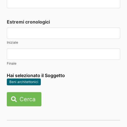
Estremi cronologici
Iniziale
Finale
Hai selezionato il Soggetto
Beni architettonici
Cerca