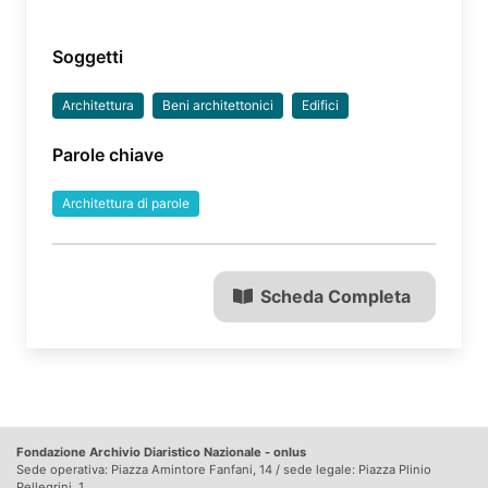
Soggetti
Architettura
Beni architettonici
Edifici
Parole chiave
Architettura di parole
Scheda Completa
Fondazione Archivio Diaristico Nazionale - onlus
Sede operativa: Piazza Amintore Fanfani, 14 / sede legale: Piazza Plinio
Pellegrini, 1