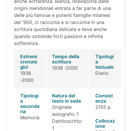
anche sofferenza. Bianca, nobildonna dalle
origini meridionali entrata a far parte di una
delle più famose e potenti famiglie milanesi
del '900, ci racconta e si racconta in una
scrittura quotidiana delicata e lieve anche
quando sottende forti passioni e infinita
sofferenza.
Estremi
Tempo della
Tipologi
cronolo
scrittura
a
gici
testuale
1938 -2000
1938
Diario
-2000
Tipologi
Natura del
Consist
a
testo in sede
enza
seconda
Originale
2155 p.
ria
autografo: 1
Memoria
Collocaz
Dattiloscritto:
ione
1