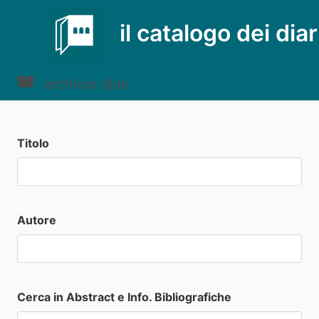
il catalogo dei diar
archivio diari
Titolo
Autore
Cerca in Abstract e Info. Bibliografiche