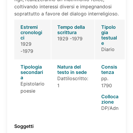
coltivando interessi diversi e impegnandosi
soprattutto a favore del dialogo interreligioso.
Estremi
Tempo della
Tipolo
cronologi
scrittura
gia
ci
testual
1929 -1979
e
1929
Diario
-1979
Tipologia
Natura del
Consis
secondari
testo in sede
tenza
a
Dattiloscritto:
pp.
Epistolario
1
1790
poesie
Colloca
zione
DP/Adn
Soggetti