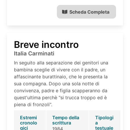
Scheda Completa
Breve incontro
Italia Carminati
In seguito alla separazione dei genitori una
bambina sceglie di vivere con il padre, un
affascinante burattinaio, che le presenta la
sua compagna. Dopo una sola notte di
convivenza, padre e figlia scapperanno da
quest'ultima perchè "si trucca troppo ed è
piena di fronzoli".
Estremi
Tempo della
Tipologi
cronolo
scrittura
a
gici
testuale
1984