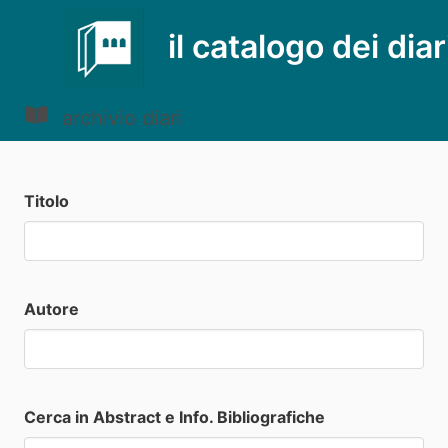
il catalogo dei diar
archivio diari
Titolo
Autore
Cerca in Abstract e Info. Bibliografiche