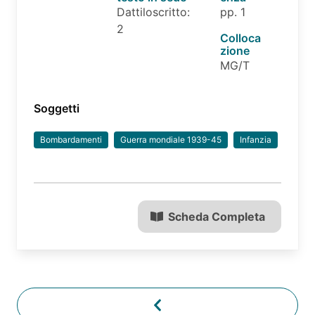
Dattiloscritto:
pp. 1
2
Colloca
zione
MG/T
Soggetti
Bombardamenti
Guerra mondiale 1939-45
Infanzia
Scheda Completa