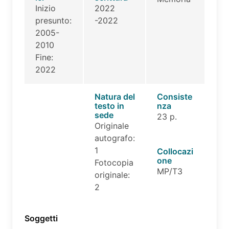
Inizio
2022
presunto:
-2022
2005-
2010
Fine:
2022
Natura del
Consiste
testo in
nza
sede
23 p.
Originale
autografo:
1
Collocazi
one
Fotocopia
MP/T3
originale:
2
Soggetti