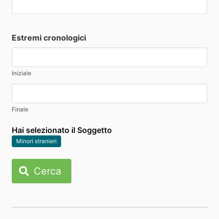
Estremi cronologici
Iniziale
Finale
Hai selezionato il Soggetto
Minori stranieri
Cerca