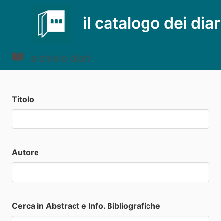
il catalogo dei diar
archivio diari
Titolo
Autore
Cerca in Abstract e Info. Bibliografiche