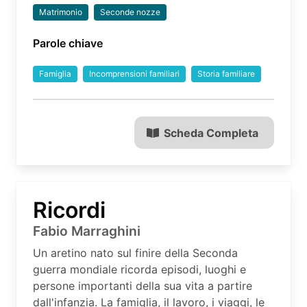
Matrimonio
Seconde nozze
Parole chiave
Famiglia
Incomprensioni familiari
Storia familiare
Scheda Completa
Ricordi
Fabio Marraghini
Un aretino nato sul finire della Seconda
guerra mondiale ricorda episodi, luoghi e
persone importanti della sua vita a partire
dall'infanzia. La famiglia, il lavoro, i viaggi, le