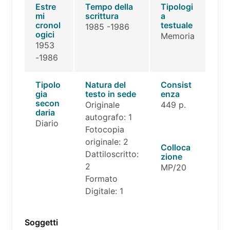
Estre
Tempo della
Tipologi
mi
scrittura
a
cronol
testuale
1985 -1986
ogici
Memoria
1953
-1986
Tipolo
Natura del
Consist
gia
testo in sede
enza
secon
Originale
449 p.
daria
autografo: 1
Diario
Fotocopia
originale: 2
Colloca
Dattiloscritto:
zione
2
MP/20
Formato
Digitale: 1
Soggetti