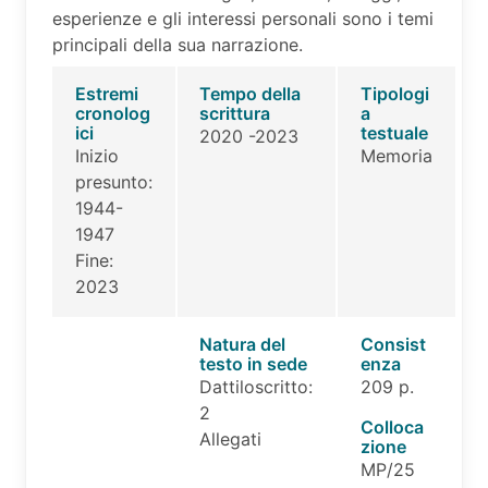
esperienze e gli interessi personali sono i temi
principali della sua narrazione.
Estremi
Tempo della
Tipologi
cronolog
scrittura
a
ici
testuale
2020 -2023
Inizio
Memoria
presunto:
1944-
1947
Fine:
2023
Natura del
Consist
testo in sede
enza
Dattiloscritto:
209 p.
2
Colloca
Allegati
zione
MP/25