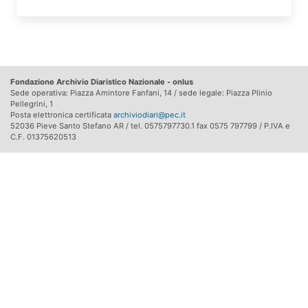
Fondazione Archivio Diaristico Nazionale - onlus
Sede operativa: Piazza Amintore Fanfani, 14 / sede legale: Piazza Plinio
Pellegrini, 1
Posta elettronica certificata
archiviodiari@pec.it
52036 Pieve Santo Stefano AR / tel. 0575797730.1 fax 0575 797799 / P.IVA e
C.F. 01375620513