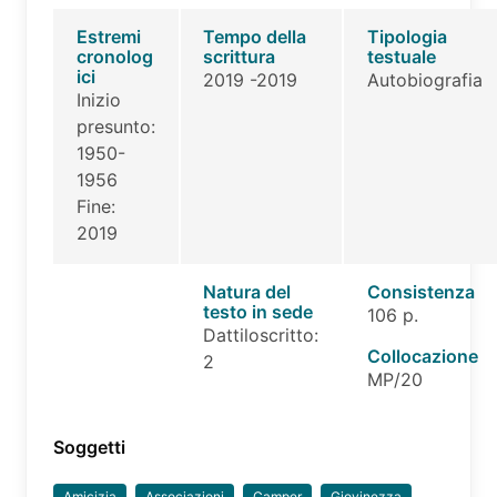
Estremi
Tempo della
Tipologia
cronolog
scrittura
testuale
ici
2019 -2019
Autobiografia
Inizio
presunto:
1950-
1956
Fine:
2019
Natura del
Consistenza
testo in sede
106 p.
Dattiloscritto:
Collocazione
2
MP/20
Soggetti
Amicizia
Associazioni
Camper
Giovinezza