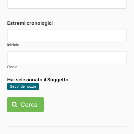
Estremi cronologici
Iniziale
Finale
Hai selezionato il Soggetto
Seconde nozze
Cerca