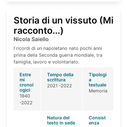
Storia di un vissuto (Mi
racconto...)
Nicola Saiello
I ricordi di un napoletano nato pochi anni
prima della Seconda guerra mondiale, tra
famiglia, lavoro e volontariato.
Estre
Tempo della
Tipologi
mi
scrittura
a
cronol
testuale
2021 -2022
ogici
Memoria
1940
-2022
Natura del
Consist
testo in sede
enza