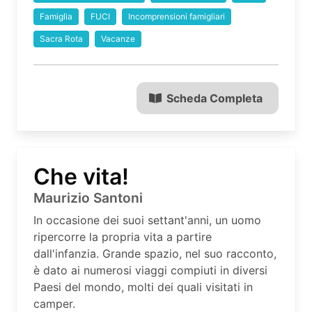
Famiglia
FUCI
Incomprensioni famigliari
Sacra Rota
Vacanze
Scheda Completa
Che vita!
Maurizio Santoni
In occasione dei suoi settant'anni, un uomo
ripercorre la propria vita a partire
dall'infanzia. Grande spazio, nel suo racconto,
è dato ai numerosi viaggi compiuti in diversi
Paesi del mondo, molti dei quali visitati in
camper.