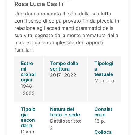
Rosa Lucia Casilli
Una donna racconta di sé e della sua lotta
con il senso di colpa provato fin da piccola in
relazione agli accadimenti drammatici della
sua vita, segnata dalla morte prematura della
madre e dalla complessità dei rapporti
familiari.
Estre
Tempo della
Tipologi
mi
scrittura
a
cronol
testuale
2017 -2022
ogici
Memoria
1948
-2022
Tipolo
Natura del
Consist
gia
testo in sede
enza
secon
Dattiloscritto:
16 p.
daria
2
Diario
Colloca