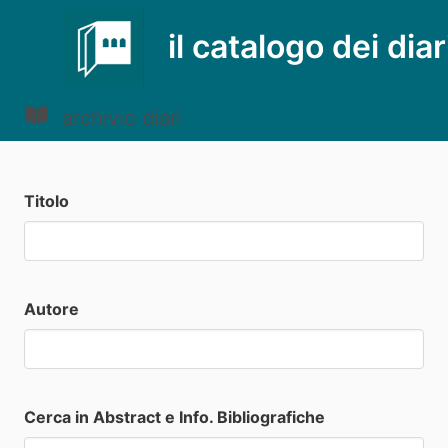
il catalogo dei diar
archivio diari
Titolo
Autore
Cerca in Abstract e Info. Bibliografiche