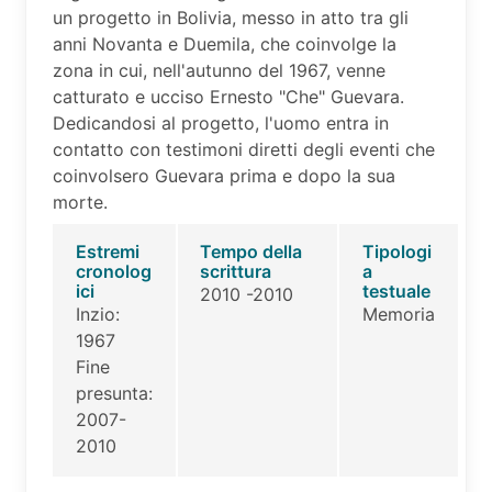
un progetto in Bolivia, messo in atto tra gli
anni Novanta e Duemila, che coinvolge la
zona in cui, nell'autunno del 1967, venne
catturato e ucciso Ernesto "Che" Guevara.
Dedicandosi al progetto, l'uomo entra in
contatto con testimoni diretti degli eventi che
coinvolsero Guevara prima e dopo la sua
morte.
Estremi
Tempo della
Tipologi
cronolog
scrittura
a
ici
testuale
2010 -2010
Inzio:
Memoria
1967
Fine
presunta:
2007-
2010