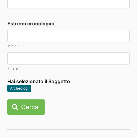
Estremi cronologici
Iniziale
Finale
Hai selezionato il Soggetto
Archeologi
Cerca