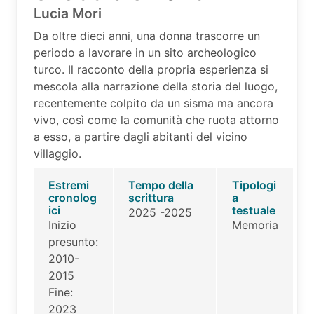
Lucia Mori
Da oltre dieci anni, una donna trascorre un
periodo a lavorare in un sito archeologico
turco. Il racconto della propria esperienza si
mescola alla narrazione della storia del luogo,
recentemente colpito da un sisma ma ancora
vivo, così come la comunità che ruota attorno
a esso, a partire dagli abitanti del vicino
villaggio.
Estremi
Tempo della
Tipologi
cronolog
scrittura
a
ici
testuale
2025 -2025
Inizio
Memoria
presunto:
2010-
2015
Fine:
2023