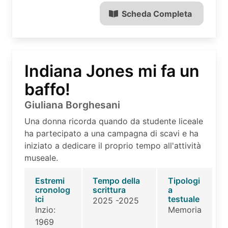
Scheda Completa
Indiana Jones mi fa un
baffo!
Giuliana Borghesani
Una donna ricorda quando da studente liceale
ha partecipato a una campagna di scavi e ha
iniziato a dedicare il proprio tempo all'attività
museale.
Estremi
Tempo della
Tipologi
cronolog
scrittura
a
ici
testuale
2025 -2025
Inzio:
Memoria
1969