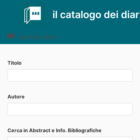
il catalogo dei diar
archivio diari
Titolo
Autore
Cerca in Abstract e Info. Bibliografiche