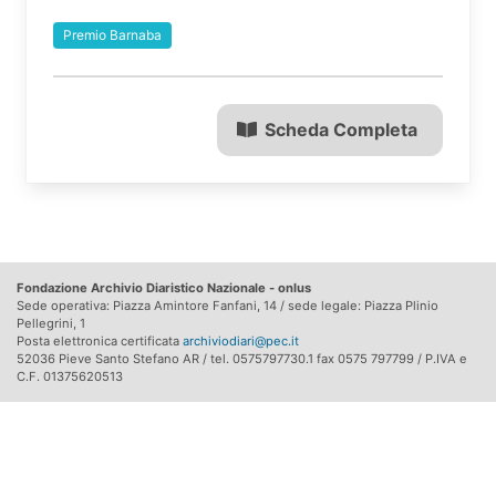
Premio Barnaba
Scheda Completa
Fondazione Archivio Diaristico Nazionale - onlus
Sede operativa: Piazza Amintore Fanfani, 14 / sede legale: Piazza Plinio
Pellegrini, 1
Posta elettronica certificata
archiviodiari@pec.it
52036 Pieve Santo Stefano AR / tel. 0575797730.1 fax 0575 797799 / P.IVA e
C.F. 01375620513