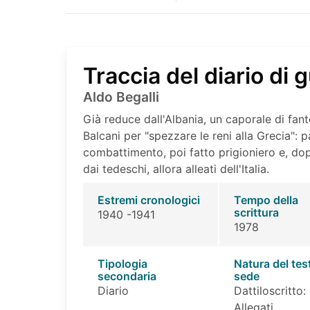
Traccia del diario di
Aldo Begalli
Già reduce dall'Albania, un caporale di fant
Balcani per "spezzare le reni alla Grecia": p
combattimento, poi fatto prigioniero e, dop
dai tedeschi, allora alleati dell'Italia.
Estremi cronologici
Tempo della
scrittura
1940 -1941
1978
Tipologia
Natura del tes
secondaria
sede
Diario
Dattiloscritto: 
Allegati