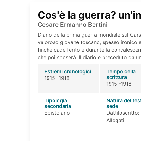
Cos'è la guerra? un'inf
Cesare Ermanno Bertini
Diario della prima guerra mondiale sul Car
valoroso giovane toscano, spesso ironico su 
finchè cade ferito e durante la convalesce
che poi sposerà. Il diario è preceduto da un
Estremi cronologici
Tempo della
scrittura
1915 -1918
1915 -1918
Tipologia
Natura del tes
secondaria
sede
Epistolario
Dattiloscritto:
Allegati