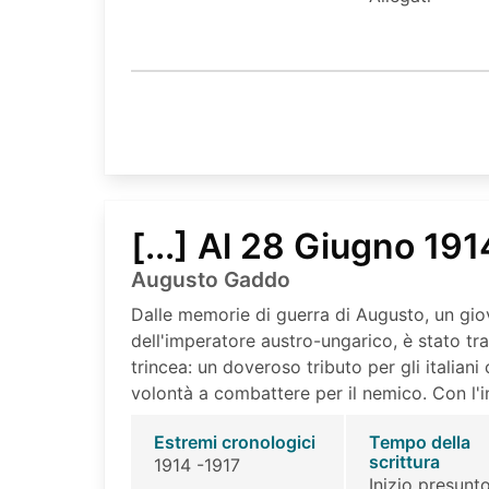
[...] Al 28 Giugno 191
Augusto Gaddo
Dalle memorie di guerra di Augusto, un giov
dell'imperatore austro-ungarico, è stato tra
trincea: un doveroso tributo per gli italiani
volontà a combattere per il nemico. Con l'i
Estremi cronologici
Tempo della
scrittura
1914 -1917
Inizio presunto