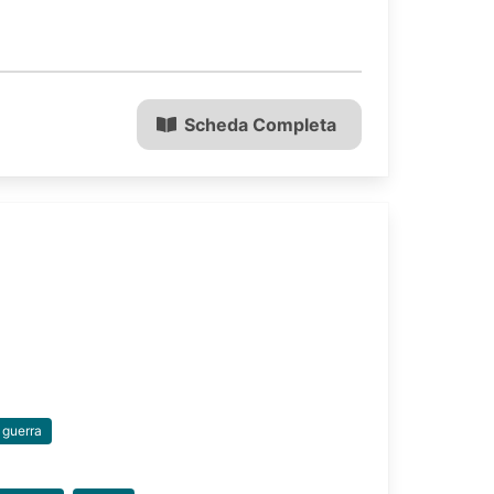
Scheda Completa
i guerra