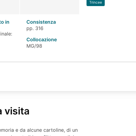
Trincee
to in
Consistenza
pp. 316
inale:
Collocazione
MG/98
 visita
emoria e da alcune cartoline, di un