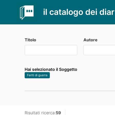
il catalogo dei diar
Titolo
Autore
Hai selezionato il Soggetto
Feriti di guerra
Risultati ricerca:
59