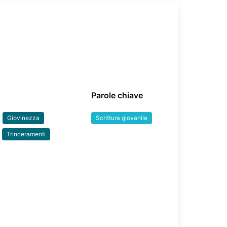
Parole chiave
Giovinezza
Scrittura giovanile
Trinceramenti