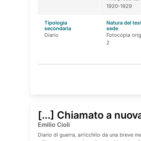
1920-1929
Tipologia
Natura del tes
secondaria
sede
Diario
Fotocopia orig
2
[...] Chiamato a nuova
Emilio Cioli
Diario di guerra, arricchito da una breve m