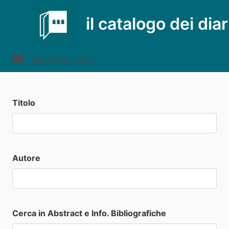
il catalogo dei diar
archivio diari
Titolo
Autore
Cerca in Abstract e Info. Bibliografiche