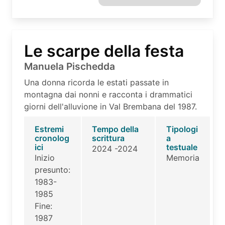
Le scarpe della festa
Manuela Pischedda
Una donna ricorda le estati passate in
montagna dai nonni e racconta i drammatici
giorni dell'alluvione in Val Brembana del 1987.
Estremi
Tempo della
Tipologi
cronolog
scrittura
a
ici
testuale
2024 -2024
Inizio
Memoria
presunto:
1983-
1985
Fine:
1987