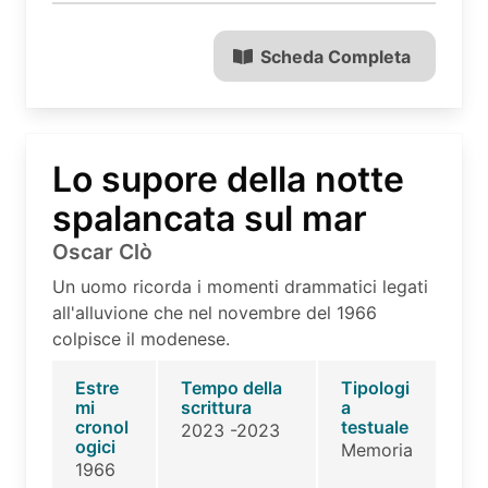
Scheda Completa
Lo supore della notte
spalancata sul mar
Oscar Clò
Un uomo ricorda i momenti drammatici legati
all'alluvione che nel novembre del 1966
colpisce il modenese.
Estre
Tempo della
Tipologi
mi
scrittura
a
cronol
testuale
2023 -2023
ogici
Memoria
1966