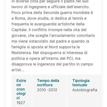
in diverse città per seguire il padre nel suo
lavoro di ingegnere e ufficiale dell'esercito.
Poco prima della Seconda guerra mondiale è
a Roma, dove studia, si dedica al tennis e
frequenta le avanguardie artistiche della
Capitale. Il conflitto irrompe nella vita del
giovane, che sceglie l'arruolamento volontario
ma viene ostacolato dal padre e quando la
famiglia si sposta al Nord supporta la
Resistenza. Nel dopoguerra si interessa di
politica e opera all'interno del PCI, ma
disapprova le ingerenze del partito in campo
artist...
Estre
Tempo della
Tipologia
mi
scrittura
testuale
cron
2010 -2012
Autobiografia
ologi
ci
1927