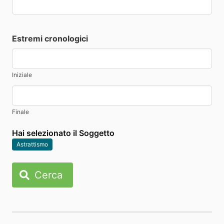
Estremi cronologici
Iniziale
Finale
Hai selezionato il Soggetto
Astrattismo
Cerca