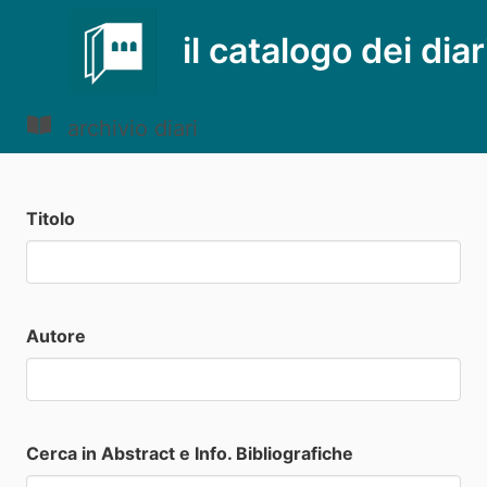
il catalogo dei diar
archivio diari
Titolo
Autore
Cerca in Abstract e Info. Bibliografiche