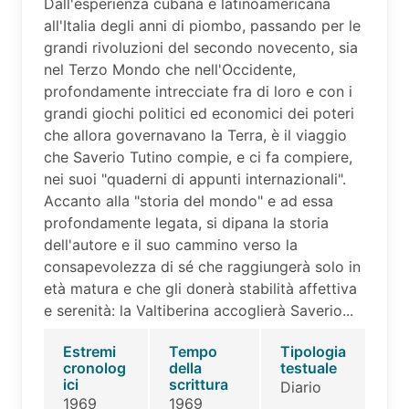
Dall'esperienza cubana e latinoamericana
all'Italia degli anni di piombo, passando per le
grandi rivoluzioni del secondo novecento, sia
nel Terzo Mondo che nell'Occidente,
profondamente intrecciate fra di loro e con i
grandi giochi politici ed economici dei poteri
che allora governavano la Terra, è il viaggio
che Saverio Tutino compie, e ci fa compiere,
nei suoi "quaderni di appunti internazionali".
Accanto alla "storia del mondo" e ad essa
profondamente legata, si dipana la storia
dell'autore e il suo cammino verso la
consapevolezza di sé che raggiungerà solo in
età matura e che gli donerà stabilità affettiva
e serenità: la Valtiberina accoglierà Saverio...
Estremi
Tempo
Tipologia
cronolog
della
testuale
ici
scrittura
Diario
1969
1969