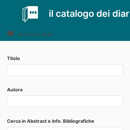
il catalogo dei diar
archivio diari
Titolo
Autore
Cerca in Abstract e Info. Bibliografiche