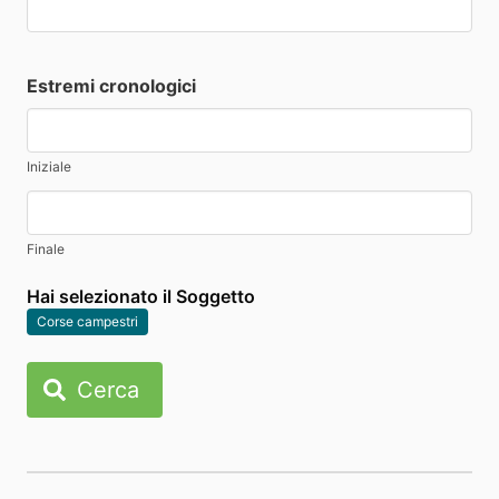
Estremi cronologici
Iniziale
Finale
Hai selezionato il Soggetto
Corse campestri
Cerca