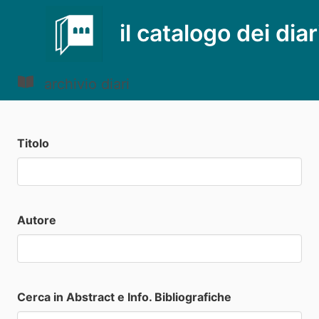
il catalogo dei diar
archivio diari
Titolo
Autore
Cerca in Abstract e Info. Bibliografiche