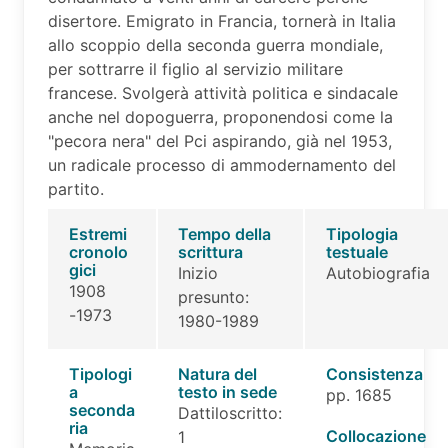
disertore. Emigrato in Francia, tornerà in Italia
allo scoppio della seconda guerra mondiale,
per sottrarre il figlio al servizio militare
francese. Svolgerà attività politica e sindacale
anche nel dopoguerra, proponendosi come la
"pecora nera" del Pci aspirando, già nel 1953,
un radicale processo di ammodernamento del
partito.
Estremi
Tempo della
Tipologia
cronolo
scrittura
testuale
gici
Inizio
Autobiografia
1908
presunto:
-1973
1980-1989
Tipologi
Natura del
Consistenza
a
testo in sede
pp. 1685
seconda
Dattiloscritto:
ria
Collocazione
1