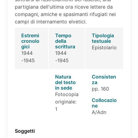
partigiana dell'ultima ora riceve lettere da
compagni, amiche e spasimanti rifugiati nei
campi di internamento elvetici.
Estremi
Tempo
Tipologia
cronolo
della
testuale
gici
scrittura
Epistolario
1944
1944
-1945
-1945
Natura
Consisten
del testo
za
in sede
pp. 160
Fotocopia
Collocazio
originale:
ne
1
A/Adn
Soggetti