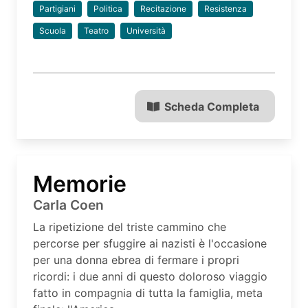
Partigiani
Politica
Recitazione
Resistenza
Scuola
Teatro
Università
Scheda Completa
Memorie
Carla Coen
La ripetizione del triste cammino che
percorse per sfuggire ai nazisti è l'occasione
per una donna ebrea di fermare i propri
ricordi: i due anni di questo doloroso viaggio
fatto in compagnia di tutta la famiglia, meta