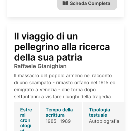
Scheda Completa
Il viaggio di un
pellegrino alla ricerca
della sua patria
Raffaele Gianighian
Il massacro del popolo armeno nel racconto
di uno scampato - rimasto orfano nel 1915 ed
emigrato a Venezia - che torna dopo
settant'anni a visitare i luoghi della tragedia.
Estre
Tempo della
Tipologia
mi
scrittura
testuale
cron
1985 -1989
Autobiografia
ologi
ci