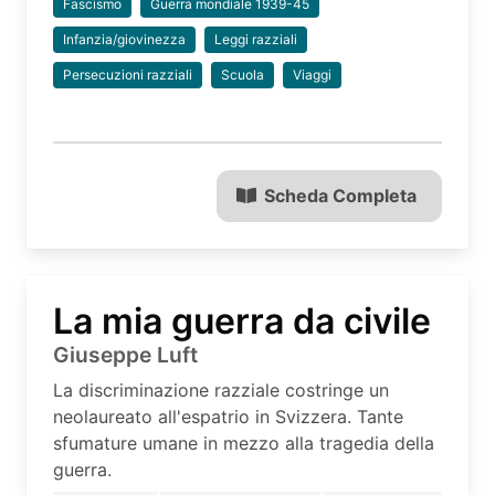
Fascismo
Guerra mondiale 1939-45
Infanzia/giovinezza
Leggi razziali
Persecuzioni razziali
Scuola
Viaggi
Scheda Completa
La mia guerra da civile
Giuseppe Luft
La discriminazione razziale costringe un
neolaureato all'espatrio in Svizzera. Tante
sfumature umane in mezzo alla tragedia della
guerra.