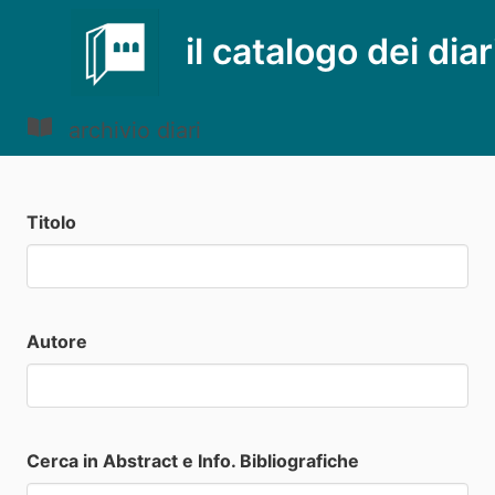
il catalogo dei diar
archivio diari
Titolo
Autore
Cerca in Abstract e Info. Bibliografiche