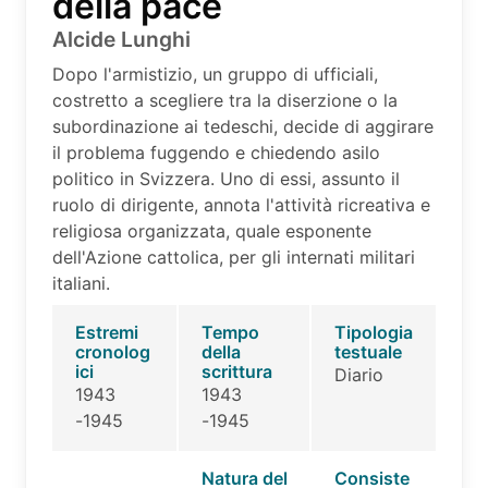
della pace
Alcide Lunghi
Dopo l'armistizio, un gruppo di ufficiali,
costretto a scegliere tra la diserzione o la
subordinazione ai tedeschi, decide di aggirare
il problema fuggendo e chiedendo asilo
politico in Svizzera. Uno di essi, assunto il
ruolo di dirigente, annota l'attività ricreativa e
religiosa organizzata, quale esponente
dell'Azione cattolica, per gli internati militari
italiani.
Estremi
Tempo
Tipologia
cronolog
della
testuale
ici
scrittura
Diario
1943
1943
-1945
-1945
Natura del
Consiste