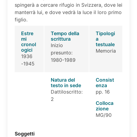
spingerà a cercare rifugio in Svizzera, dove lei
manterrà lui, e dove vedrà la luce il loro primo
figlio.
Estre
Tempo della
Tipologi
mi
scrittura
a
cronol
testuale
Inizio
ogici
Memoria
presunto:
1936
1980-1989
-1945
Natura del
Consist
testo in sede
enza
Dattiloscritto:
pp. 16
2
Colloca
zione
MG/90
Soggetti