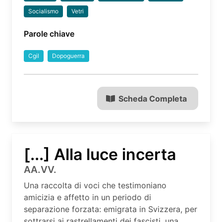
Socialismo
Vetri
Parole chiave
Cgil
Dopoguerra
Scheda Completa
[...] Alla luce incerta
AA.VV.
Una raccolta di voci che testimoniano
amicizia e affetto in un periodo di
separazione forzata: emigrata in Svizzera, per
sottrarsi ai rastrellamenti dei fascisti, una