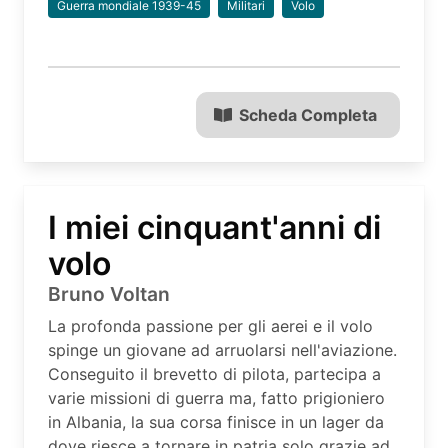
Guerra mondiale 1939-45
Militari
Volo
Scheda Completa
I miei cinquant'anni di
volo
Bruno Voltan
La profonda passione per gli aerei e il volo
spinge un giovane ad arruolarsi nell'aviazione.
Conseguito il brevetto di pilota, partecipa a
varie missioni di guerra ma, fatto prigioniero
in Albania, la sua corsa finisce in un lager da
dove riesce a tornare in patria solo grazie ad