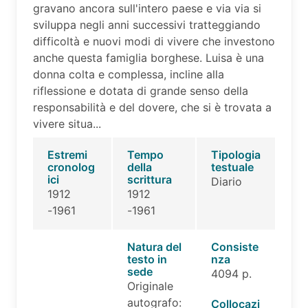
gravano ancora sull'intero paese e via via si
sviluppa negli anni successivi tratteggiando
difficoltà e nuovi modi di vivere che investono
anche questa famiglia borghese. Luisa è una
donna colta e complessa, incline alla
riflessione e dotata di grande senso della
responsabilità e del dovere, che si è trovata a
vivere situa...
Estremi
Tempo
Tipologia
cronolog
della
testuale
ici
scrittura
Diario
1912
1912
-1961
-1961
Natura del
Consiste
testo in
nza
sede
4094 p.
Originale
autografo:
Collocazi