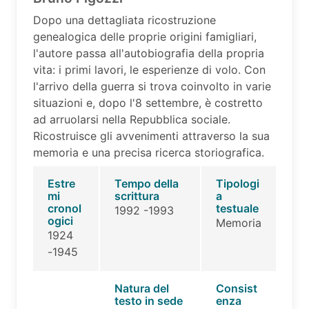
Dopo una dettagliata ricostruzione
genealogica delle proprie origini famigliari,
l'autore passa all'autobiografia della propria
vita: i primi lavori, le esperienze di volo. Con
l'arrivo della guerra si trova coinvolto in varie
situazioni e, dopo l'8 settembre, è costretto
ad arruolarsi nella Repubblica sociale.
Ricostruisce gli avvenimenti attraverso la sua
memoria e una precisa ricerca storiografica.
Estre
Tempo della
Tipologi
mi
scrittura
a
cronol
testuale
1992 -1993
ogici
Memoria
1924
-1945
Natura del
Consist
testo in sede
enza