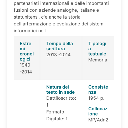
partenariati internazionali e delle importanti
fusioni con aziende analoghe, italiane e
statunitensi, c'è anche la storia
dell'affermazione e evoluzione dei sistemi
informatici nell...
Estre
Tempo della
Tipologi
mi
scrittura
a
cronol
testuale
2013 -2014
ogici
Memoria
1940
-2014
Natura del
Consiste
testo in sede
nza
Dattiloscritto:
1954 p.
1
Collocaz
Formato
ione
Digitale: 1
MP/Adn2