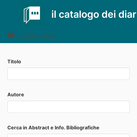
il catalogo dei diar
archivio diari
Titolo
Autore
Cerca in Abstract e Info. Bibliografiche