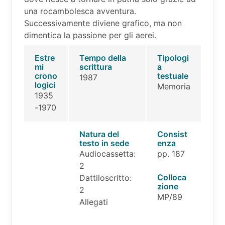
una rocambolesca avventura.
Successivamente diviene grafico, ma non
dimentica la passione per gli aerei.
Estre
Tempo della
Tipologi
mi
scrittura
a
crono
testuale
1987
logici
Memoria
1935
-1970
Natura del
Consist
testo in sede
enza
Audiocassetta:
pp. 187
2
Colloca
Dattiloscritto:
zione
2
MP/89
Allegati