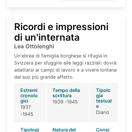
Ricordi e impressioni
di un'internata
Lea Ottolenghi
Un'ebrea di famiglia borghese si rifugia in
Svizzera per sfuggire alle leggi razziali: dovrà
adattarsi ai campi di lavoro e a vivere lontana
dal suo più grande affetto.
Estremi
Tempo della
Tipolo
cronolo
scrittura
gia
gici
testual
1939 -1945
e
1937
Diario
-1945
Tipologi
Natura del
Consi