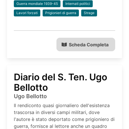
Guerra mondiale 1939-45
Internati politici
Lavori forzati
Prigionieri di guerra
Strage
Scheda Completa
Diario del S. Ten. Ugo
Bellotto
Ugo Bellotto
Il rendiconto quasi giornaliero dell'esistenza
trascorsa in diversi campi militari, dove
l'autore è stato deportato come prigioniero di
guerra, fornisce al lettore anche un quadro