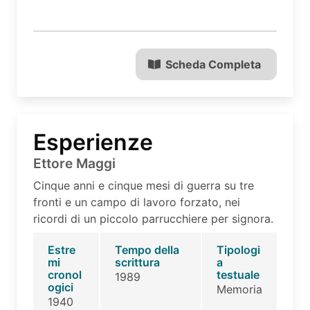
Scheda Completa
Esperienze
Ettore Maggi
Cinque anni e cinque mesi di guerra su tre
fronti e un campo di lavoro forzato, nei
ricordi di un piccolo parrucchiere per signora.
Estre
Tempo della
Tipologi
mi
scrittura
a
cronol
testuale
1989
ogici
Memoria
1940