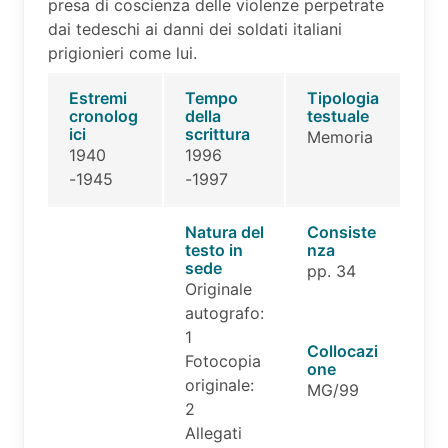
presa di coscienza delle violenze perpetrate
dai tedeschi ai danni dei soldati italiani
prigionieri come lui.
Estremi
Tempo
Tipologia
cronolog
della
testuale
ici
scrittura
Memoria
1940
1996
-1945
-1997
Natura del
Consiste
testo in
nza
sede
pp. 34
Originale
autografo:
1
Collocazi
Fotocopia
one
originale:
MG/99
2
Allegati