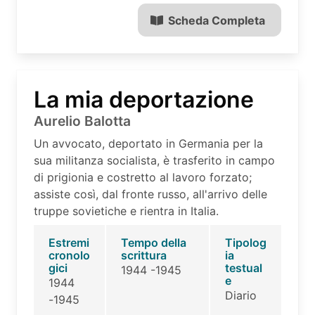
Scheda Completa
La mia deportazione
Aurelio Balotta
Un avvocato, deportato in Germania per la
sua militanza socialista, è trasferito in campo
di prigionia e costretto al lavoro forzato;
assiste così, dal fronte russo, all'arrivo delle
truppe sovietiche e rientra in Italia.
Estremi
Tempo della
Tipolog
cronolo
scrittura
ia
gici
testual
1944 -1945
e
1944
Diario
-1945