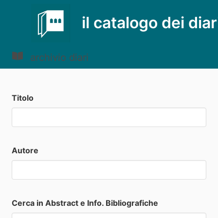
il catalogo dei diar
archivio diari
Titolo
Autore
Cerca in Abstract e Info. Bibliografiche