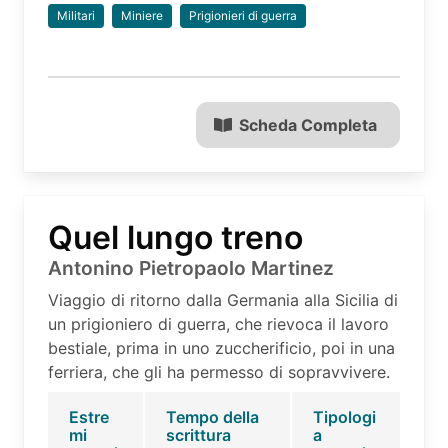
Militari
Miniere
Prigionieri di guerra
Scheda Completa
Quel lungo treno
Antonino Pietropaolo Martinez
Viaggio di ritorno dalla Germania alla Sicilia di
un prigioniero di guerra, che rievoca il lavoro
bestiale, prima in uno zuccherificio, poi in una
ferriera, che gli ha permesso di sopravvivere.
Estre
Tempo della
Tipologi
mi
scrittura
a