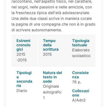
raccontano, nell'aspetto fisico, nel carattere,
nei sogni, nelle passioni e nelle amicizie, con
la freschezza tipica dell'età adolescenziale.
Una delle due classi scrive in maniera corale
la pagina di una compagna che non è in grado
di scrivere autonomamente.
Estremi
Tempo
Tipologia
cronolo
della
testuale
gici
scrittura
Elaborato
2015
2015
scolastico
-2015
Tipologi
Natura del
Consiste
a
testo in
nza
seconda
sede
76 p.
ria
Originale
Diario
Collocazi
autografo:
one
1
A/Adn2