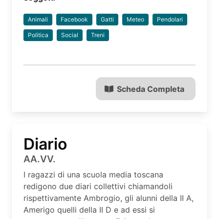
Animali
Facebook
Gatti
Meteo
Pendolari
Politica
Social
Treni
Scheda Completa
Diario
AA.VV.
I ragazzi di una scuola media toscana
redigono due diari collettivi chiamandoli
rispettivamente Ambrogio, gli alunni della II A,
Amerigo quelli della II D e ad essi si