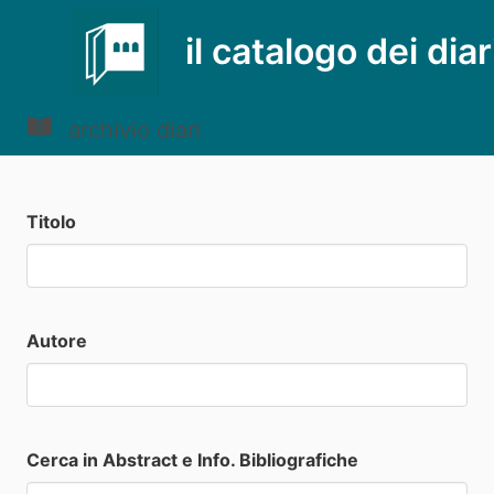
il catalogo dei diar
archivio diari
Titolo
Autore
Cerca in Abstract e Info. Bibliografiche