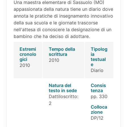
Una maestra elementare di Sassuolo (MO)
appassionata della natura tiene un diario dove
annota le pratiche di insegnamento innovativo
della sua scuola e le giornate trascorse
nell'attesa di conoscere la designazione di un
bambino che ha deciso di adottare.
Estremi
Tempo della
Tipolog
cronolo
scrittura
ia
gici
testual
2010
e
2010
Diario
Natura del
Consis
testo in sede
tenza
Dattiloscritto:
pp. 330
2
Colloca
zione
DP/12