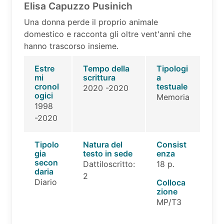
Elisa Capuzzo Pusinich
Una donna perde il proprio animale
domestico e racconta gli oltre vent'anni che
hanno trascorso insieme.
Estre
Tempo della
Tipologi
mi
scrittura
a
cronol
testuale
2020 -2020
ogici
Memoria
1998
-2020
Tipolo
Natura del
Consist
gia
testo in sede
enza
secon
Dattiloscritto:
18 p.
daria
2
Diario
Colloca
zione
MP/T3