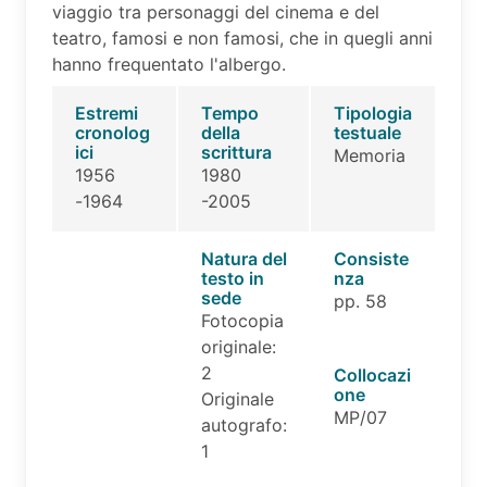
viaggio tra personaggi del cinema e del
teatro, famosi e non famosi, che in quegli anni
hanno frequentato l'albergo.
Estremi
Tempo
Tipologia
cronolog
della
testuale
ici
scrittura
Memoria
1956
1980
-1964
-2005
Natura del
Consiste
testo in
nza
sede
pp. 58
Fotocopia
originale:
2
Collocazi
one
Originale
MP/07
autografo:
1