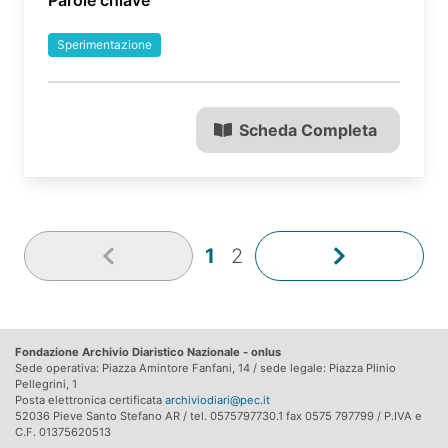
Sperimentazione
Scheda Completa
1
2
Fondazione Archivio Diaristico Nazionale - onlus
Sede operativa: Piazza Amintore Fanfani, 14 / sede legale: Piazza Plinio
Pellegrini, 1
Posta elettronica certificata
archiviodiari@pec.it
52036 Pieve Santo Stefano AR / tel. 0575797730.1 fax 0575 797799 / P.IVA e
C.F. 01375620513