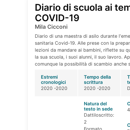
Diario di scuola ai te
COVID-19
Mila Cicconi
Diario di una maestra di asilo durante l'em
sanitaria Covid-19. Alle prese con la prepa
lezioni da mandare ai bambini, riflette su 
la sua scuola, i suoi alunni, il suo lavoro. 
comunque la possibilità di scambio anche s
Estremi
Tempo della
T
cronologici
scrittura
t
2020 -2020
2020 -2020
D
Natura del
C
testo in sede
4
Dattiloscritto:
2
C
Formato