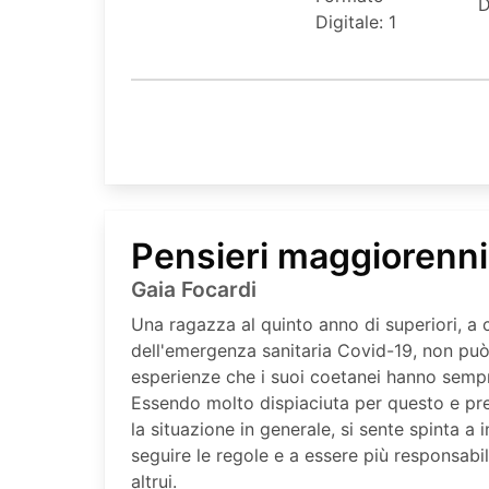
D
Digitale: 1
Pensieri maggiorenni
Gaia Focardi
Una ragazza al quinto anno di superiori, a 
dell'emergenza sanitaria Covid-19, non può
esperienze che i suoi coetanei hanno sempr
Essendo molto dispiaciuta per questo e pr
la situazione in generale, si sente spinta a i
seguire le regole e a essere più responsabil
altrui.