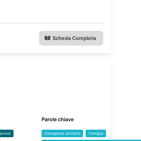
Scheda Completa
Parole chiave
avirus
Emergenze sanitarie
Famiglia