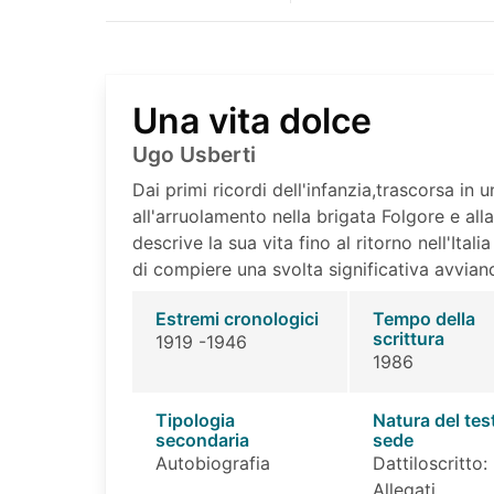
Una vita dolce
Ugo Usberti
Dai primi ricordi dell'infanzia,trascorsa in
all'arruolamento nella brigata Folgore e all
descrive la sua vita fino al ritorno nell'Ita
di compiere una svolta significativa avvia
Estremi cronologici
Tempo della
scrittura
1919 -1946
1986
Tipologia
Natura del tes
secondaria
sede
Autobiografia
Dattiloscritto:
Allegati