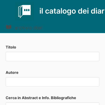
il catalogo dei diar
archivio diari
Titolo
Autore
Cerca in Abstract e Info. Bibliografiche