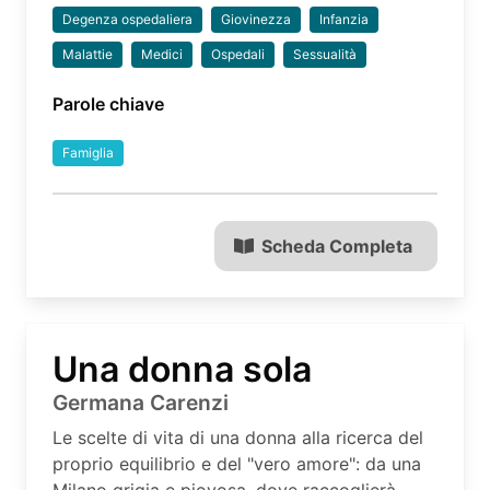
Degenza ospedaliera
Giovinezza
Infanzia
Malattie
Medici
Ospedali
Sessualità
Parole chiave
Famiglia
Scheda Completa
Una donna sola
Germana Carenzi
Le scelte di vita di una donna alla ricerca del
proprio equilibrio e del "vero amore": da una