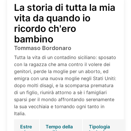
La storia di tutta la mia
vita da quando io
ricordo ch'ero
bambino
Tommaso Bordonaro
Tutta la vita di un contadino siciliano: sposato
con la ragazza che ama contro il volere dei
genitori, perde la moglie per un aborto, ed
emigra con una nuova moglie negli Stati Uniti:
dopo molti disagi, e la scomparsa prematura
di un figlio, riunirà attorno a sè i famigliari
sparsi per il mondo affrontando serenamente
la sua vecchiaia e tornando ogni tanto in
Italia.
Estre
Tempo della
Tipologia