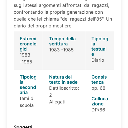
sugli stessi argomenti affrontati dai ragazzi,
confrontando la propria generazione con
quella che lei chiama "dei ragazzi dell'85". Un
diario del proprio mestiere.
Estremi
Tempo della
Tipolog
cronolo
scrittura
ia
gici
testual
1983 -1985
e
1983
Diario
-1985
Tipolog
Natura del
Consis
ia
testo in sede
tenza
second
Dattiloscritto:
pp. 68
aria
2
temi di
Colloca
Allegati
zione
scuola
DP/86
Soggetti