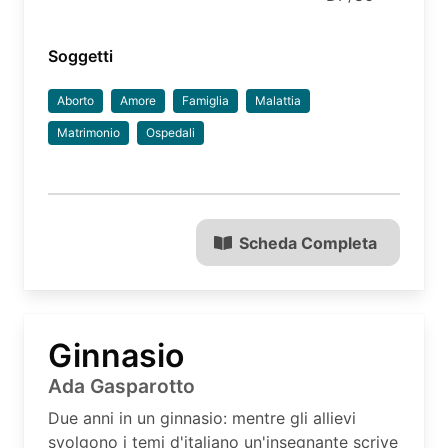
Soggetti
Aborto
Amore
Famiglia
Malattia
Matrimonio
Ospedali
Scheda Completa
Ginnasio
Ada Gasparotto
Due anni in un ginnasio: mentre gli allievi
svolgono i temi d'italiano un'insegnante scrive