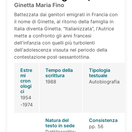
Ginetta Maria Fino
Battezzata dai genitori emigrati in Francia con
il nome di Ginette, al ritorno della famiglia in
Italia diventa Ginetta. "Italianizzata", l'Autrice
mette a confronto gli anni francesi
dell'infanzia con quelli più turbolenti
dell'adolescenza vissuta nel periodo della
contestazione post-sessantottina.
Estre
Tempo della
Tipologia
mi
scrittura
testuale
cron
1988
Autobiografia
ologi
ci
1954
-1974
Natura del
Consistenza
testo in sede
pp. 56
Dattiloscritto: